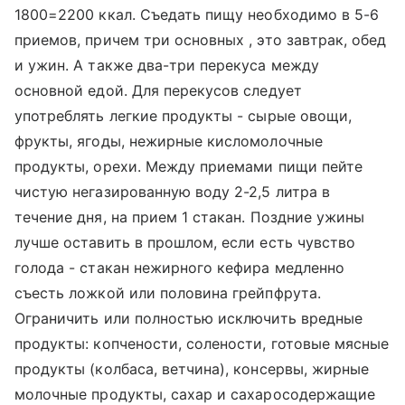
1800=2200 ккал. Съедать пищу необходимо в 5-6
приемов, причем три основных , это завтрак, обед
и ужин. А также два-три перекуса между
основной едой. Для перекусов следует
употреблять легкие продукты - сырые овощи,
фрукты, ягоды, нежирные кисломолочные
продукты, орехи. Между приемами пищи пейте
чистую негазированную воду 2-2,5 литра в
течение дня, на прием 1 стакан. Поздние ужины
лучше оставить в прошлом, если есть чувство
голода - стакан нежирного кефира медленно
съесть ложкой или половина грейпфрута.
Ограничить или полностью исключить вредные
продукты: копчености, солености, готовые мясные
продукты (колбаса, ветчина), консервы, жирные
молочные продукты, сахар и сахаросодержащие