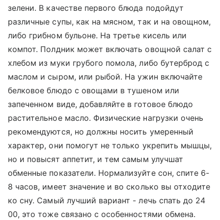
зелени. В качестве первого блюда подойдут
различные супы, как на мясном, так и на овощном,
либо грибном бульоне. На третье кисель или
компот. Полдник может включать овощной салат с
хлебом из муки грубого помола, либо бутерброд с
маслом и сыром, или рыбой. На ужин включайте
белковое блюдо с овощами в тушеном или
запеченном виде, добавляйте в готовое блюдо
растительное масло. Физические нагрузки очень
рекомендуются, но должны носить умеренный
характер, они помогут не только укрепить мышцы,
но и повысят аппетит, и тем самым улучшат
обменные показатели. Нормализуйте сон, спите 6-
8 часов, имеет значение и во сколько вы отходите
ко сну. Самый лучший вариант - лечь спать до 24
00, это тоже связано с особенностями обмена.