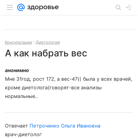
Консультации
Диетология
А как набрать вес
анонимно
Мне 31год, рост 172, а вес-47(( была у всех врачей,
кроме диетолога(говорят-все анализы
нормальные..
Отвечает
Петроченко Ольга Ивановна
врач-диетолог