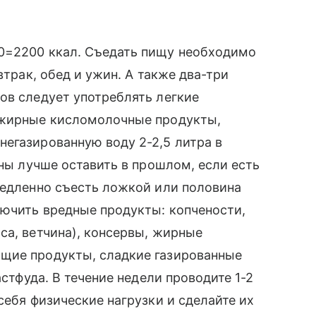
0=2200 ккал. Съедать пищу необходимо
втрак, обед и ужин. А также два-три
ов следует употреблять легкие
ежирные кисломолочные продукты,
егазированную воду 2-2,5 литра в
ины лучше оставить в прошлом, если есть
медленно съесть ложкой или половина
лючить вредные продукты: копчености,
са, ветчина), консервы, жирные
щие продукты, сладкие газированные
астфуда. В течение недели проводите 1-2
себя физические нагрузки и сделайте их