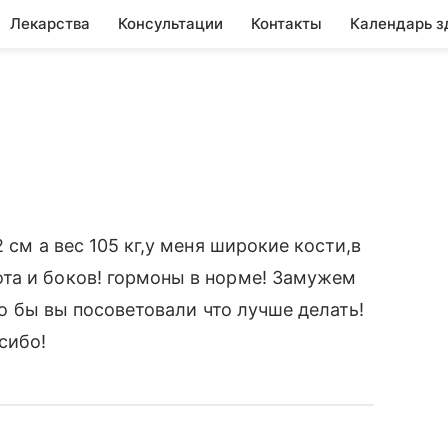
Лекарства
Консультации
Контакты
Календарь з
 см а вес 105 кг,у меня широкие кости,в
та и боков! гормоны в норме! Замужем
что бы вы посоветовали что лучше делать!
сибо!