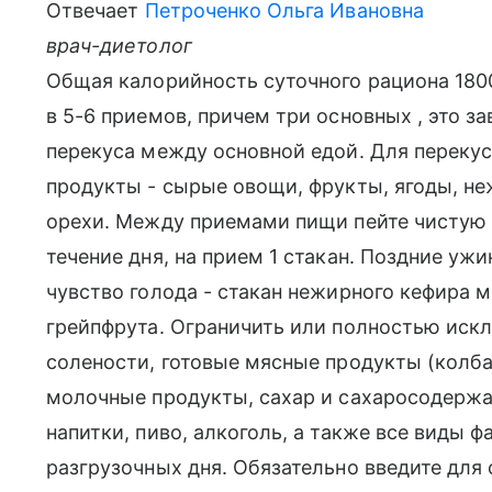
Отвечает
Петроченко Ольга Ивановна
врач-диетолог
Общая калорийность суточного рациона 180
в 5-6 приемов, причем три основных , это за
перекуса между основной едой. Для перекус
продукты - сырые овощи, фрукты, ягоды, н
орехи. Между приемами пищи пейте чистую н
течение дня, на прием 1 стакан. Поздние уж
чувство голода - стакан нежирного кефира 
грейпфрута. Ограничить или полностью иск
солености, готовые мясные продукты (колба
молочные продукты, сахар и сахаросодержа
напитки, пиво, алкоголь, а также все виды ф
разгрузочных дня. Обязательно введите для 