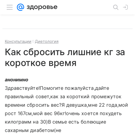
Консультации
Диетология
Как сбросить лишние кг за
короткое время
анонимно
Здравствуйте!Помогите пожалуйста,дайте
правильный совет,как за короткий промежуток
времени сбросить вес?Я девушка,мне 22 года,мой
рост 167см,мой вес 96кг!очень хоется похудеть
килограмм на 30)В семье есть болеющие
сахарным диабетом(не