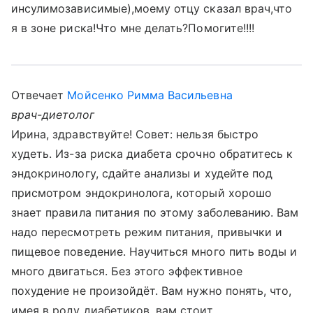
инсулимозависимые),моему отцу сказал врач,что
я в зоне риска!Что мне делать?Помогите!!!!
Отвечает
Мойсенко Римма Васильевна
врач-диетолог
Ирина, здравствуйте! Совет: нельзя быстро
худеть. Из-за риска диабета срочно обратитесь к
эндокринологу, сдайте анализы и худейте под
присмотром эндокринолога, который хорошо
знает правила питания по этому заболеванию. Вам
надо пересмотреть режим питания, привычки и
пищевое поведение. Научиться много пить воды и
много двигаться. Без этого эффективное
похудение не произойдёт. Вам нужно понять, что,
имея в роду диабетиков, вам стоит