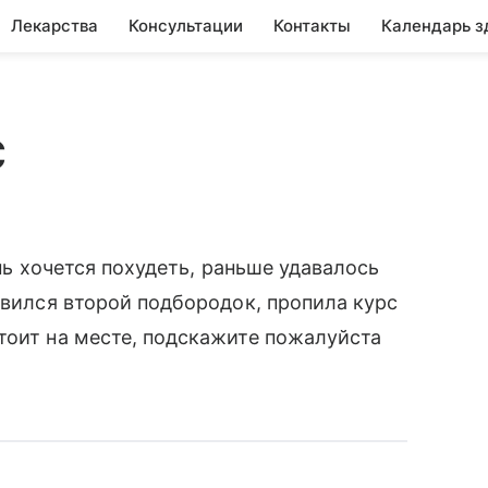
Лекарства
Консультации
Контакты
Календарь з
с
ень хочется похудеть, раньше удавалось
явился второй подбородок, пропила курс
тоит на месте, подскажите пожалуйста