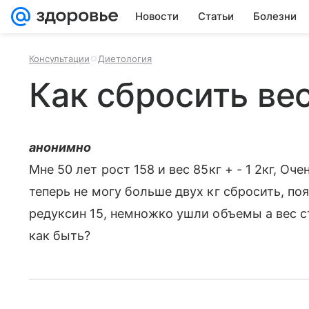
Новости
Статьи
Болезни
Консультации
Диетология
Как сбросить ве
анонимно
Мне 50 лет рост 158 и вес 85кг + - 1 2кг, Оч
теперь не могу больше двух кг сбросить, по
редуксин 15, немножко ушли объемы а вес с
как быть?