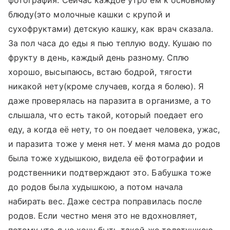
фотография. Сейчас каждое утро ем к основному
блюду(это молочные кашки с крупой и
сухофруктами) детскую кашку, как врач сказала.
За пол часа до еды я пью теплую воду. Кушаю по
фрукту в день, каждый день разному. Сплю
хорошо, высыпаюсь, встаю бодрой, тягости
никакой нету(кроме случаев, когда я болею). Я
даже проверялась на паразита в организме, а то
слышала, что есть такой, который поедает его
еду, а когда её нету, то он поедает человека, ужас,
и паразита тоже у меня нет. У меня мама до родов
была тоже худышкою, видела её фотографии и
родственники подтверждают это. Бабушка тоже
до родов была худышкою, а потом начала
набирать вес. Даже сестра поправилась после
родов. Если честно меня это не вдохновляет,