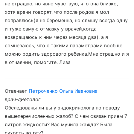
не страдаю, но явно чувствую, что она близко,
хотя врачи говорят, что после родов я мол
поправлюсь(я не беременна, но слышу всегда одну
и туже самую отмазку у врачей,когда
возвращаюсь к ним через месяца два), а я
сомневаюсь, что с такими параметрами вообще
можно родить здорового ребенка.Мне страшно и я
в отчаянии, помогите. Лиза
Отвечает
Петроченко Ольга Ивановна
врач-диетолог
Обследованы ли вы у эндокринолога по поводу
вышеперечисленных жалоб? С чем связан прием 7
литров жидкости? Вас мучила жажда? Была
сухость во рту?