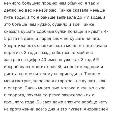
немного большую порцию чем обычно, я так и
делаю, но вес не набираю. Также сказала меньше
пить воды, а то я раньше выпивала до 7 л воды, а
это больше чем нужно, сушило и все. Также
сказала кушать сдобные булки почаще и кушать 4-
5 раза на день, а перед сном не кушать ничего.
Запретила есть сладкое, хотя меня от него начало
воротить 3 года назад, собственно мой вес
застрял на цифре 40 именно уже как 3 года! Я
испробовала многих врачей, их рекомендации и
диеты, но все ни к чему не приводило. Также у
меня гастрит, жареное я стараюсь не кушать, как
и острое. Очень много пью молока и кушаю сыра
и творога, почему-то резко захотелось их с
прошлого года. Бывает даже апетита вообще нету
на протяжении всего дня и это пугает. Анорексией