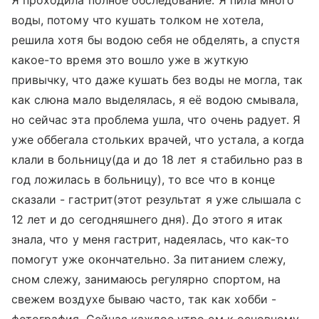
Я проходила полное обследование. Я пила много
воды, потому что кушать толком не хотела,
решила хотя бы водою себя не обделять, а спустя
какое-то время это вошло уже в жуткую
привычку, что даже кушать без воды не могла, так
как слюна мало выделялась, я её водою смывала,
но сейчас эта проблема ушла, что очень радует. Я
уже оббегала стольких врачей, что устала, а когда
клали в больницу(да и до 18 лет я стабильно раз в
год ложилась в больницу), то все что в конце
сказали - гастрит(этот результат я уже слышала с
12 лет и до сегодняшнего дня). До этого я итак
знала, что у меня гастрит, надеялась, что как-то
помогут уже окончательно. За питанием слежу,
сном слежу, занимаюсь регулярно спортом, на
свежем воздухе бываю часто, так как хобби -