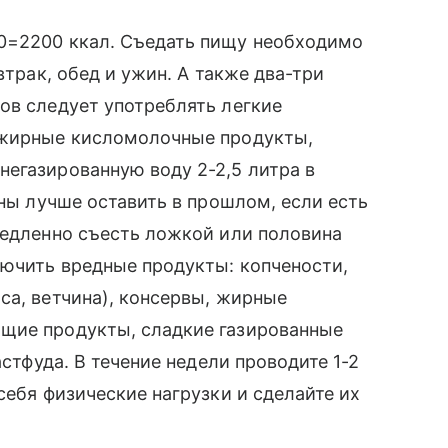
0=2200 ккал. Съедать пищу необходимо
втрак, обед и ужин. А также два-три
ов следует употреблять легкие
ежирные кисломолочные продукты,
егазированную воду 2-2,5 литра в
ины лучше оставить в прошлом, если есть
медленно съесть ложкой или половина
лючить вредные продукты: копчености,
са, ветчина), консервы, жирные
щие продукты, сладкие газированные
астфуда. В течение недели проводите 1-2
себя физические нагрузки и сделайте их