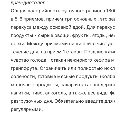
врач-диетолог
Общая калорийность суточного рациона 180
в 5-6 приемов, причем три основных , это за
перекуса между основной едой. Для перекус
продукты - сырые овощи, фрукты, ягоды, н
орехи. Между приемами пищи пейте чистую н
течение дня, на прием 1 стакан. Поздние уж
чувство голода - стакан нежирного кефира 
грейпфрута. Ограничить или полностью иск
солености, готовые мясные продукты (колба
молочные продукты, сахар и сахаросодержа
напитки, пиво, алкоголь, а также все виды ф
разгрузочных дня. Обязательно введите для 
регулярными.