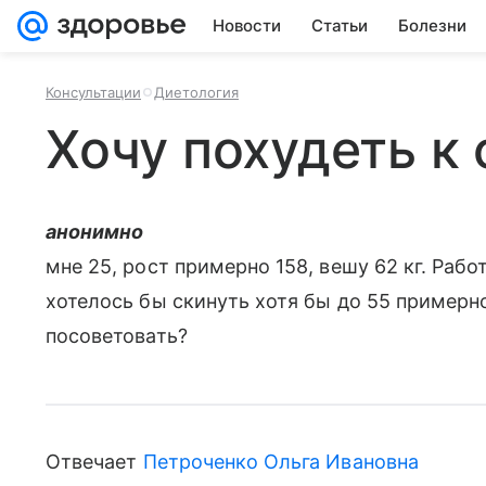
Новости
Статьи
Болезни
Консультации
Диетология
Хочу похудеть к
анонимно
мне 25, рост примерно 158, вешу 62 кг. Раб
хотелось бы скинуть хотя бы до 55 примерн
посоветовать?
Отвечает
Петроченко Ольга Ивановна