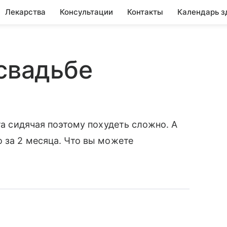
Лекарства
Консультации
Контакты
Календарь з
 свадьбе
ота сидячая поэтому похудеть сложно. А
о за 2 месяца. Что вы можете