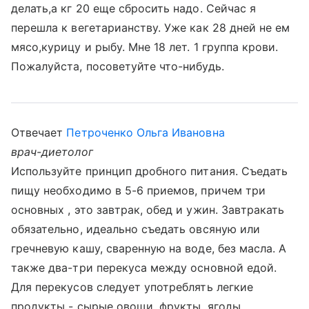
делать,а кг 20 еще сбросить надо. Сейчас я
перешла к вегетарианству. Уже как 28 дней не ем
мясо,курицу и рыбу. Мне 18 лет. 1 группа крови.
Пожалуйста, посоветуйте что-нибудь.
Отвечает
Петроченко Ольга Ивановна
врач-диетолог
Используйте принцип дробного питания. Съедать
пищу необходимо в 5-6 приемов, причем три
основных , это завтрак, обед и ужин. Завтракать
обязательно, идеально съедать овсяную или
гречневую кашу, сваренную на воде, без масла. А
также два-три перекуса между основной едой.
Для перекусов следует употреблять легкие
продукты - сырые овощи, фрукты, ягоды,