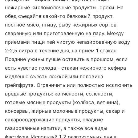
нежирные кисломолочные продукты, орехи. На
обед съедайте какой-то белковый продукт,
постное мясо, птицу, рыбу нежирных сортов,
сваренную или приготовленную на пару. Между
приемами пищи пей чистую негазированную воду
2-2,5 литра в течение дня, на прием 1 стакан.
Поздние ужины лучше оставить в прошлом, если
есть чувство голода - стакан нежирного кефира
медленно съесть ложкой или половина
грейпфрута. Ограничить или полностью исключить
вредные продукты: копчености, солености,
готовые мясные продукты (колбаса, ветчина),
консервы, жирные молочные продукты, сахар и
сахаросодержащие продукты, сладкие
газированные напитки, а также все виды
фастфуда. Используй 1-2 разгрузочных дня в