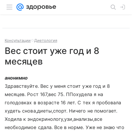
Консультации
Диетология
Вес стоит уже год и 8
месяцев
анонимно
Здравствуйте. Вес у меня стоит уже год и 8
месяцев. Рост 167,вес 75. ППохудела я на
голодовках в возрасте 16 лет. С тех я пробовала
худеть снова,диеты,спорт. Ничего не помогает.
Ходила к эндокринологу,узи,анализы,все
необходимое сдала. Все в норме. Уже не знаю что