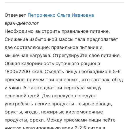
Отвечает
Петроченко Ольга Ивановна
врач-диетолог
Необходимо выстроить правильное питание.
Снижение избыточной массы тела предполагает
две составляющие: правильное питание и
мышечная нагрузка. Отрегулируйте свое питание.
Общая калорийность суточного рациона
1800=2200 ккал. Съедать пищу необходимо в 5-6
приемов, причем три основных , это завтрак, обед
и ужин. А также два-три перекуса между
основной едой. Для перекусов следует
употреблять легкие продукты - сырые овощи,
фрукты, ягоды, нежирные кисломолочные
продукты, орехи. Между приемами пищи пейте
чистую негазированную воду 2-2,5 литра в