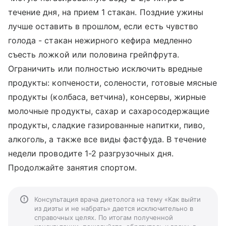
течение дня, на прием 1 стакан. Поздние ужины
лучше оставить в прошлом, если есть чувство
голода - стакан нежирного кефира медленно
съесть ложкой или половина грейпфрута.
Ограничить или полностью исключить вредные
продукты: копчености, солености, готовые мясные
продукты (колбаса, ветчина), консервы, жирные
молочные продукты, сахар и сахаросодержащие
продукты, сладкие газированные напитки, пиво,
алкоголь, а также все виды фастфуда. В течение
недели проводите 1-2 разгрузочных дня.
Продолжайте занятия спортом.
Консультация врача диетолога на тему «Как выйти
из диэты и не набрать» дается исключительно в
справочных целях. По итогам полученной