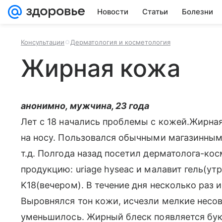
Новости
Статьи
Болезни
Консультации
Дерматология и косметология
Жирная кожа
анонимно, мужчина, 23 года
Лет с 18 начались проблемы с кожей.Жирна
на носу. Пользовался обычными магазинными
т.д. Полгода назад посетил дерматолога-ко
продукцию: uriage hyseac и малавит гель(утр
K18(вечером). В течение дня несколько раз 
Выровнялся тон кожи, исчезли мелкие несо
уменьшилось. Жирный блеск появляется бук