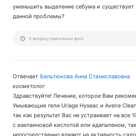
уменьшить выделение себума и существует 
данной проблемы?
К вопросу приложено фото
Отвечает
Бельтюкова Анна Станиславовна
косметолог
Здравствуйте! Лечение, которое Вам рекоме
Умывающие гели Uriage Hyseac и Avene Cle
так как результат Вас не устраивает на все
с азелаиновой кислотой или адапаленом, так
непосредственно влияют на активность сало