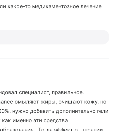
ли какое-то медикаментозное лечение
ндовал специалист, правильное.
anance омыляют жиры, очищают кожу, но
 100%, нужно добавить дополнительно гели
 как именно эти средства
образования.. Тогда эффект от терапии