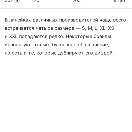
XXL (5)
170
200
≥ 150
В линейках различных производителей чаще всего
встречается четыре размера — S, M, L, XL; XS
и XXL попадаются редко. Некоторые бренды
используют только буквенное обозначение,
но есть и те, которые дублируют его цифрой.