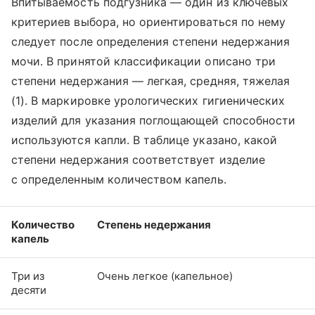
Впитываемость подгузника — один из ключевых
критериев выбора, но ориентироваться по нему
следует после определения степени недержания
мочи. В принятой классификации описано три
степени недержания — легкая, средняя, тяжелая
(1). В маркировке урологических гигиенических
изделий для указания поглощающей способности
используются капли. В таблице указано, какой
степени недержания соответствует изделие
с определенным количеством капель.
Количество
Степень недержания
капель
Три из
Очень легкое (капельное)
десяти