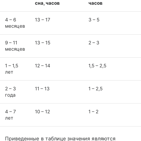
сна, часов
часов
4 – 6
13 – 17
3 – 5
месяцев
9 – 11
13 – 15
2 – 3
месяцев
1 – 1,5
12 – 14
1,5 – 2,5
лет
2 – 3
11 – 13
1 – 2,5
года
4 – 7
10 – 12
1 – 2
лет
Приведенные в таблице значения являются