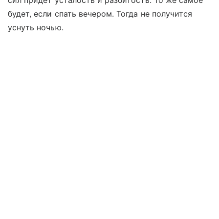
сил придет усталость и разбитость. То же самое
будет, если спать вечером. Тогда не получится
уснуть ночью.