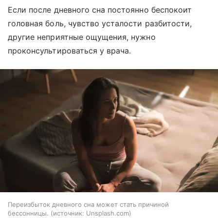
Если после дневного сна постоянно беспокоит
головная боль, чувство усталости разбитости,
другие неприятные ощущения, нужно
проконсультироваться у врача.
Переизбыток дневного сна может стать причиной
бессонницы.
источник:
Unsplash.com