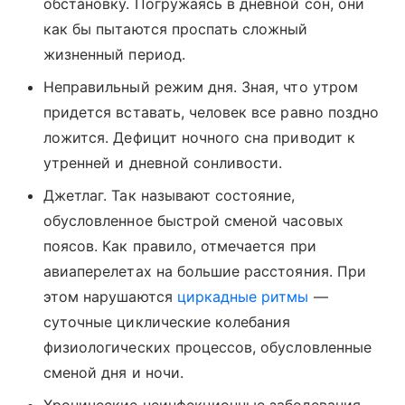
обстановку. Погружаясь в дневной сон, они
как бы пытаются проспать сложный
жизненный период.
Неправильный режим дня. Зная, что утром
придется вставать, человек все равно поздно
ложится. Дефицит ночного сна приводит к
утренней и дневной сонливости.
Джетлаг. Так называют состояние,
обусловленное быстрой сменой часовых
поясов. Как правило, отмечается при
авиаперелетах на большие расстояния. При
этом нарушаются
циркадные ритмы
—
суточные циклические колебания
физиологических процессов, обусловленные
сменой дня и ночи.
Хронические неинфекционные заболевания.