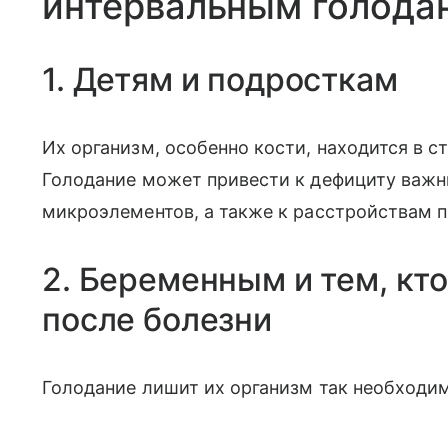
интервальным голода
1. Детям и подросткам
Их организм, особенно кости, находится в с
Голодание может привести к дефициту важн
микроэлементов, а также к расстройствам 
2. Беременным и тем, кт
после болезни
Голодание лишит их организм так необходи