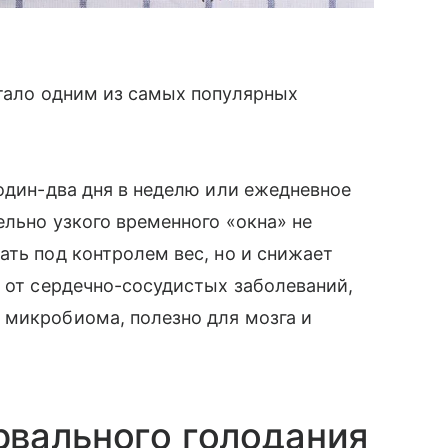
ало одним из самых популярных
 один-два дня в неделю или ежедневное
ельно узкого временного «окна» не
ать под контролем вес, но и снижает
т от сердечно-сосудистых заболеваний,
 микробиома, полезно для мозга и
рвального голодания