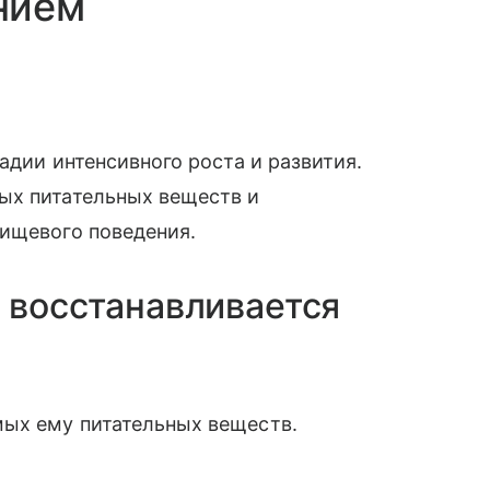
нием
тадии интенсивного роста и развития.
ых питательных веществ и
пищевого поведения.
о восстанавливается
мых ему питательных веществ.