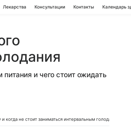
Лекарства
Консультации
Контакты
Календарь з
ого
олодания
 питания и чего стоит ожидать
 и когда не стоит заниматься интервальным голоданием