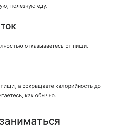
вую, полезную еду.
уток
полностью отказываетесь от пищи.
т пищи, а сокращаете калорийность до
итаетесь, как обычно.
 заниматься