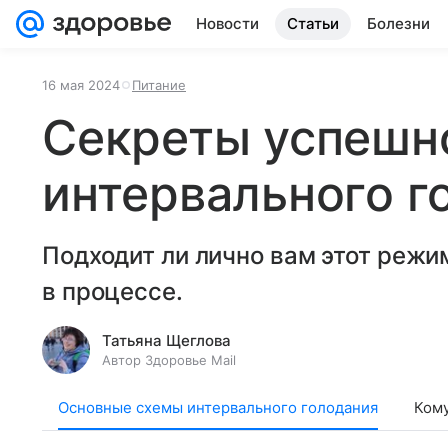
Новости
Статьи
Болезни
16 мая 2024
Питание
Секреты успешн
интервального г
Подходит ли лично вам этот режим
в процессе.
Татьяна Щеглова
Автор Здоровье Mail
Основные схемы интервального голодания
Кому