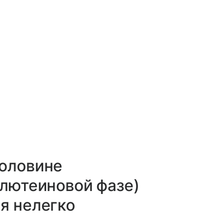
половине
 лютеиновой фазе)
я нелегко