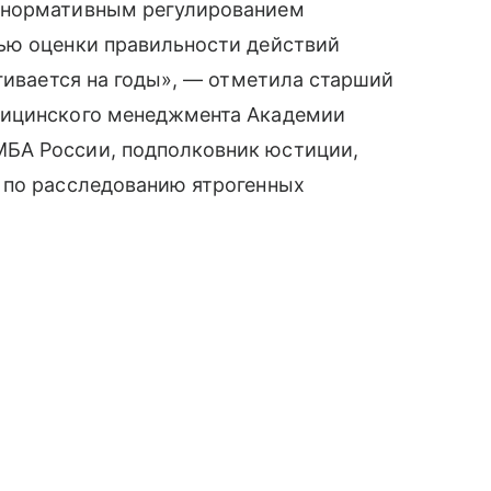
 нормативным регулированием
ью оценки правильности действий
ягивается на годы», — отметила старший
дицинского менеджмента Академии
БА России, подполковник юстиции,
 по расследованию ятрогенных