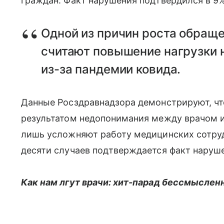
граждан. Факт нарушения подтвердился в 9%
Одной из причин роста обращ
считают повышение нагрузки 
из-за пандемии ковида.
Данные Росздравнадзора демонстрируют, чт
результатом недопонимания между врачом 
лишь усложняют работу медицинских сотруд
десяти случаев подтверждается факт наруш
Как нам лгут врачи: хит-парад бессмыслен