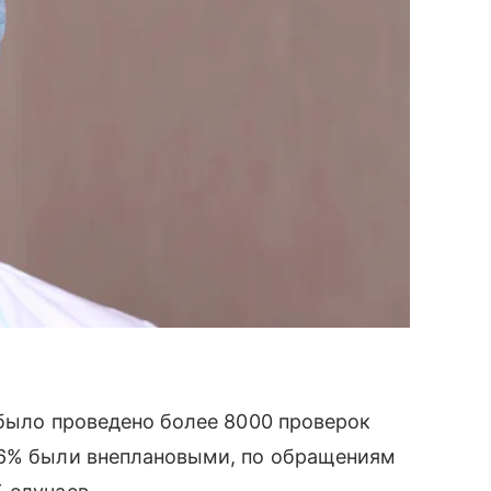
 было проведено более 8000 проверок
96% были внеплановыми, по обращениям