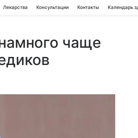
Лекарства
Консультации
Контакты
Календарь з
 намного чаще
едиков