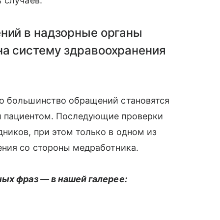
 случаев.
ений в надзорные органы
на систему здравоохранения
о большинство обращений становятся
и пациентом. Последующие проверки
ников, при этом только в одном из
ения со стороны медработника.
ных фраз — в нашей галерее: