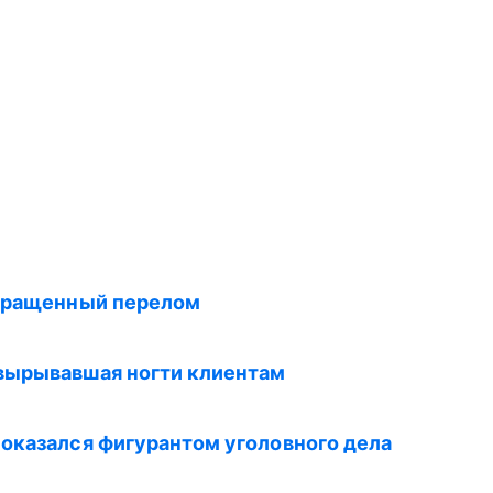
 сращенный перелом
вырывавшая ногти клиентам
 оказался фигурантом уголовного дела