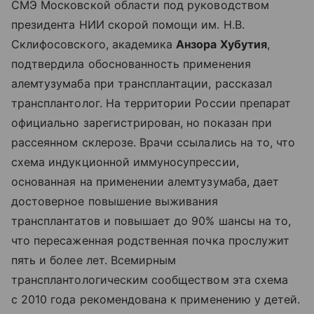
СМЭ Московской области под руководством
президента НИИ скорой помощи им. Н.В.
Склифосовского, академика
Анзора Хубутия
,
подтвердила обоснованность применения
алемтузумаба при трансплантации, рассказал
трансплантолог. На территории России препарат
официально зарегистрирован, но показан при
рассеянном склерозе. Врачи ссылались на то, что
схема индукционной иммуносупрессии,
основанная на применении алемтузумаба, дает
достоверное повышение выживания
трансплантатов и повышает до 90% шансы на то,
что пересаженная родственная почка прослужит
пять и более лет. Всемирным
трансплантологическим сообществом эта схема
с 2010 года рекомендована к применению у детей.