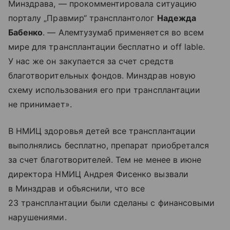
Минздрава, — прокомментировала ситуацию
порталу „Правмир“ трансплантолог
Надежда
Бабенко
. — Алемтузумаб применяется во всем
мире для трансплантации бесплатно и off lable.
У нас же он закупается за счет средств
благотворительных фондов. Минздрав новую
схему использования его при трансплантации
не принимает».
В НМИЦ здоровья детей все трансплантации
выполнялись бесплатно, препарат приобретался
за счет благотворителей. Тем не менее в июне
директора НМИЦ Андрея Фисенко вызвали
в Минздрав и объяснили, что все
23 трансплантации были сделаны с финансовыми
нарушениями.