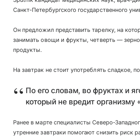
Санкт-Петербургского государственного уни
Он предложил представить тарелку, на кот
занимать овощи и фрукты, четверть — зерн
продукты.
На завтрак не стоит употреблять сладкое, п
По его словам, во фруктах и я
который не вредит организму 
Ранее в марте специалисты Северо-Западно
утренние завтраки помогают снизить риск раз