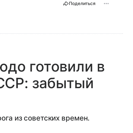
Поделиться
юдо готовили в
ССР: забытый
ога из советских времен.