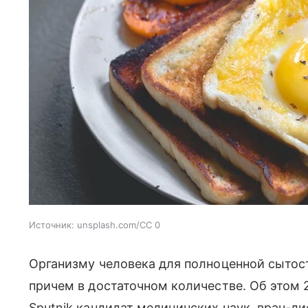
Источник:
unsplash.com/CC 0
Организму человека для полноценной сытост
причем в достаточном количестве. Об этом 2
Sputnik кандидат медицинских наук, врач-ди