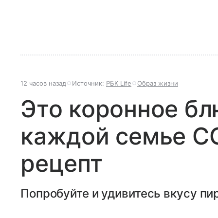
12 часов назад
Источник:
РБК Life
Образ жизни
Это коронное бл
каждой семье С
рецепт
Попробуйте и удивитесь вкусу пир