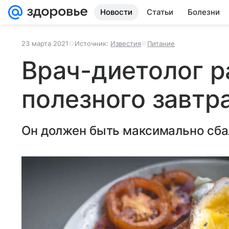
Новости
Статьи
Болезни
23 марта 2021
Источник:
Известия
Питание
Врач-диетолог р
полезного завтр
Он должен быть максимально сб