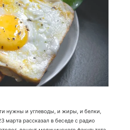
и нужны и углеводы, и жиры, и белки,
3 марта рассказал в беседе с радио
етолог, доцент медицинского факультета