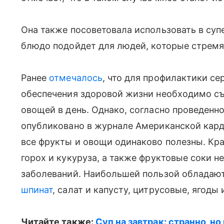
Она также посоветовала использовать в суп
блюдо подойдет для людей, которые стремя
Ранее
отмечалось
, что для профилактики се
обеспечения здоровой жизни необходимо съ
овощей в день. Однако, согласно проведенн
опубликовано в журнале Американской карди
все фрукты и овощи одинаково полезны. Кра
горох и кукуруза, а также фруктовые соки 
заболеваний. Наибольшей пользой обладаю
шпинат
, салат и капусту, цитрусовые, ягоды
Читайте также:
Суп на завтрак: странно, но