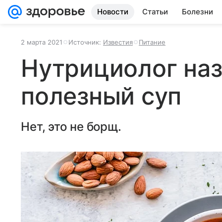
Новости
Статьи
Болезни
2 марта 2021
Источник:
Известия
Питание
Нутрициолог на
полезный суп
Нет, это не борщ.