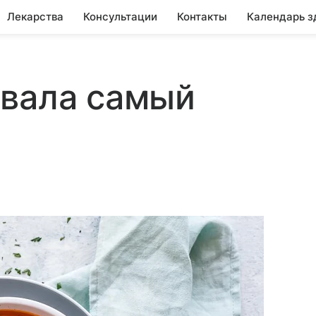
Лекарства
Консультации
Контакты
Календарь з
звала самый