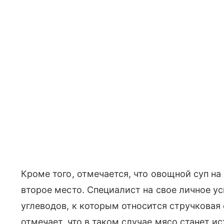
Кроме того, отмечается, что овощной суп н
второе место. Специалист на свое личное 
углеводов, к которым относится стручковая
отмечает, что в таком случае мясо станет и