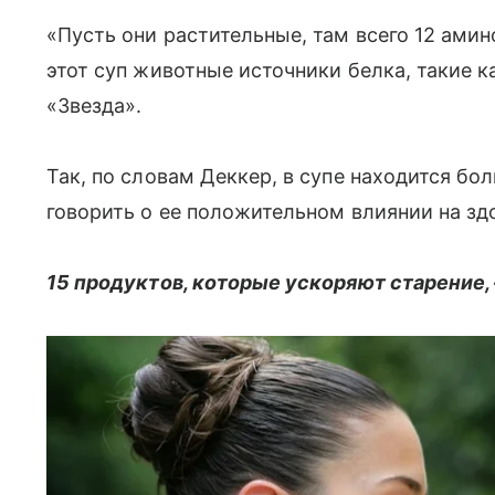
«Пусть они растительные, там всего 12 ами
этот суп животные источники белка, такие к
«Звезда».
Так, по словам Деккер, в супе находится бо
говорить о ее положительном влиянии на зд
15 продуктов, которые ускоряют старение, 