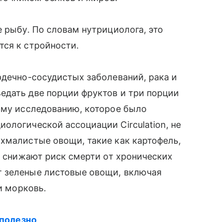
е рыбу. По словам нутрициолога, это
тся к стройности.
рдечно-сосудистых заболеваний, рака и
едать две порции фруктов и три порции
ому исследованию, которое было
ологической ассоциации Circulation, не
хмалистые овощи, такие как картофель,
не снижают риск смерти от хронических
т зеленые листовые овощи, включая
 и морковь.
 полезно