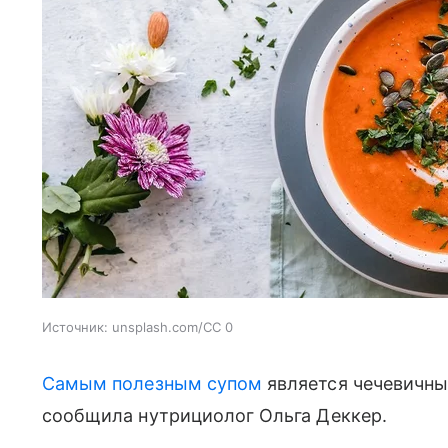
Источник:
unsplash.com/CC 0
Самым полезным супом
является чечевичный
сообщила нутрициолог Ольга Деккер.