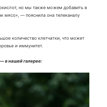
нокислот, но мы также можем добавить в
ак мясо», — пояснила она телеканалу
льшое количество клетчатки, что может
оровье и иммунитет.
— в нашей галерее: