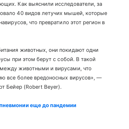
ющих. Как выяснили исследователи, за
овало 40 видов летучих мышей, которые
навирусов, что превратило этот регион в
итания животных, они покидают одни
русы при этом берут с собой. В такой
 между животными и вирусами, что
ию все более вредоносных вирусов», —
т Бейер (Robert Beyer).
пневмонии еще до пандемии