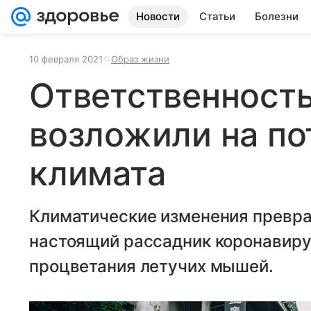
Новости
Статьи
Болезни
10 февраля 2021
Образ жизни
Ответственност
возложили на по
климата
Климатические изменения превр
настоящий рассадник коронавирус
процветания летучих мышей.