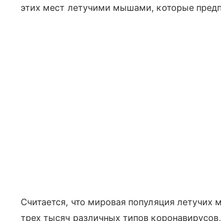
этих мест летучими мышами, которые предп
Считается, что мировая популяция летучих
трех тысяч различных типов коронавирусов,