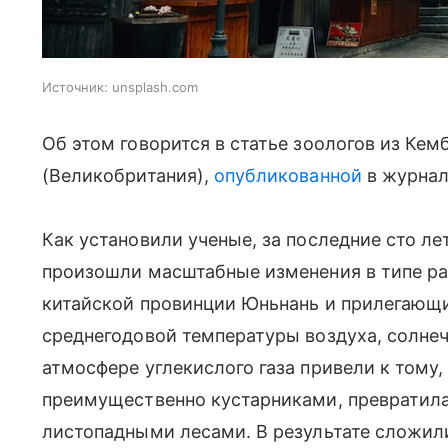
Источник:
unsplash.com
Об этом говорится в статье зоологов из Ке
(Великобритания),
опубликованной
в журна
Как установили ученые, за последние сто ле
произошли масштабные изменения в типе р
китайской провинции Юньнань и прилегающ
среднегодовой температуры воздуха, солне
атмосфере углекислого газа привели к тому,
преимущественно кустарниками, превратила
листопадными лесами. В результате сложил