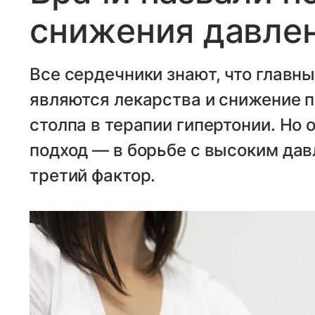
снижения давле
Все сердечники знают, что главн
являются лекарства и снижение п
столпа в терапии гипертонии. Но
подход — в борьбе с высоким дав
третий фактор.