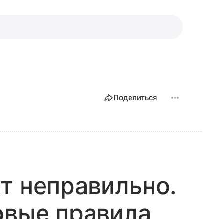
Поделиться
т неправильно.
овые правила