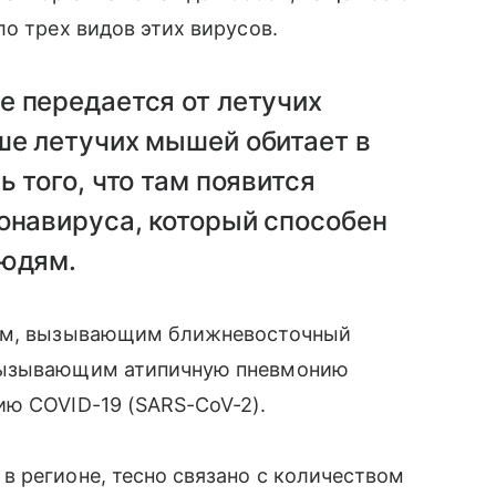
о трех видов этих вирусов.
е передается от летучих
ше летучих мышей обитает в
 того, что там появится
онавируса, который способен
людям.
сом, вызывающим ближневосточный
 вызывающим атипичную пневмонию
ию COVID-19 (SARS-CoV-2).
 регионе, тесно связано с количеством