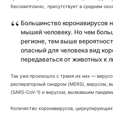
бессимптомно, присутствует в среднем окол
Большинство коронавирусов н
мышей человеку. Но чем боль
регионе, тем выше вероятность
опасный для человека вид кор
передаваться от животных к 
Так уже произошло с тремя из них — виру
респираторный синдром (MERS), вирусом,
(SARS-CoV-1) и вирусом, вызвавшим пандем
Количество коронавирусов, циркулирующих в