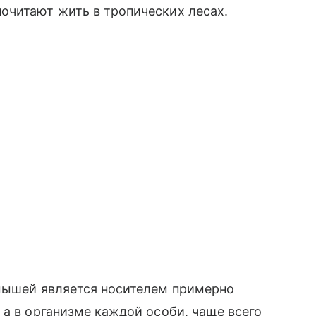
очитают жить в тропических лесах.
 мышей является носителем примерно
 а в организме каждой особи, чаще всего