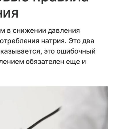
ния
ым в снижении давления
отребления натрия. Это два
 оказывается, это ошибочный
лением обязателен еще и