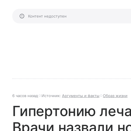
Контент недоступен
6 часов назад
Источник:
Аргументы и факты
Образ жизни
Гипертонию леча
Врачи назвали н