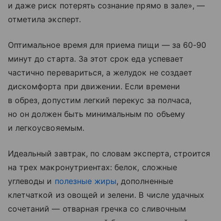
и даже риск потерять сознание прямо в зале», —
отметила эксперт.
Оптимальное время для приема пищи — за 60-90
минут до старта. За этот срок еда успевает
частично перевариться, а желудок не создает
дискомфорта при движении. Если времени
в обрез, допустим легкий перекус за полчаса,
но он должен быть минимальным по объему
и легкоусвояемым.
Идеальный завтрак, по словам эксперта, строится
на трех макронутриентах: белок, сложные
углеводы и
полезные жиры
, дополненные
клетчаткой из овощей и зелени. В числе удачных
сочетаний — отварная гречка со сливочным