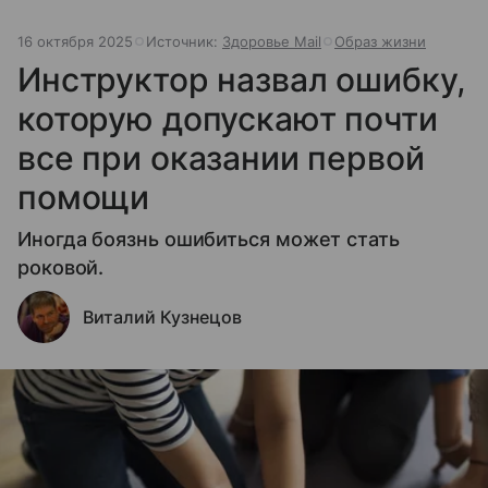
16 октября 2025
Источник:
Здоровье Mail
Образ жизни
Инструктор назвал ошибку,
которую допускают почти
все при оказании первой
помощи
Иногда боязнь ошибиться может стать
роковой.
Виталий Кузнецов