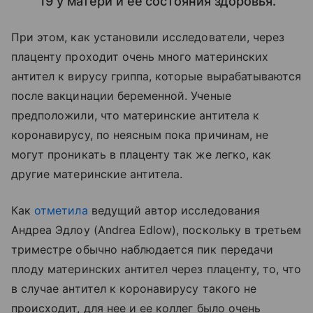
19 у матери и ее состояния здоровья.
При этом, как установили исследователи, через
плаценту проходит очень много материнских
антител к вирусу гриппа, которые вырабатываются
после вакцинации беременной. Ученые
предположили, что материнские антитела к
коронавирусу, по неясным пока причинам, не
могут проникать в плаценту так же легко, как
другие материнские антитела.
Как
отметила
ведущий автор исследования
Андреа Эдлоу (Andrea Edlow), поскольку в третьем
триместре обычно наблюдается пик передачи
плоду материнских антител через плаценту, то, что
в случае антител к коронавирусу такого не
происходит, для нее и ее коллег было очень