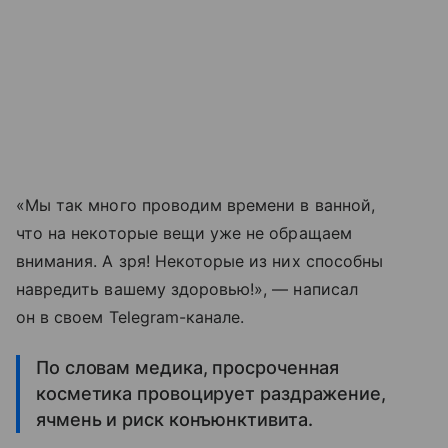
«Мы так много проводим времени в ванной,
что на некоторые вещи уже не обращаем
внимания. А зря! Некоторые из них способны
навредить вашему здоровью!», — написал
он в своем Telegram-канале.
По словам медика, просроченная
косметика провоцирует раздражение,
ячмень и риск конъюнктивита.