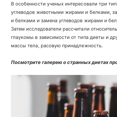
В особенности ученых интересовали три тип
углеводов животными жирами и белками, з
и белками и замена углеводов жирами и бел
Затем исследователи рассчитали относител
глаукомы в зависимости от типа диеты и дру
массы тела, расовую принадлежность.
Посмотрите галерею о странных диетах пр