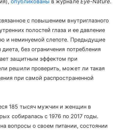
ия),
опубликованы
в журнале
Eye-Nature.
связанное с повышением внутриглазного
утренних полостей глаза и ее давление
нию и неминуемой слепоте. Предыдущие
 диета, без ограничения потребления
дает защитным эффектом при
ели решили проверить, может ли такая
дения при самой распространенной
ся 185 тысяч мужчин и женщин в
рых собиралась с 1976 по 2017 годы.
на вопросы о своем питании, состоянии