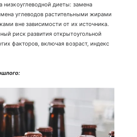
а низкоуглеводной диеты: замена
амена углеводов растительными жирами
ками вне зависимости от их источника.
ьный риск развития открытоугольной
гих факторов, включая возраст, индекс
ошлого: