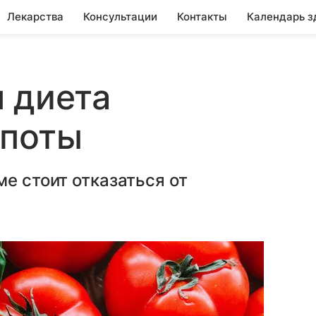
Лекарства
Консультации
Контакты
Календарь з
 диета
епоты
е стоит отказаться от