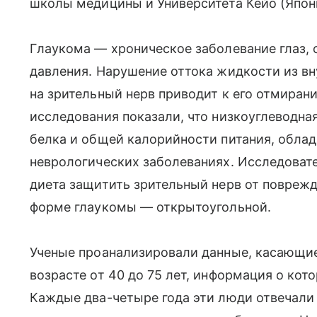
школы медицины и Университета Кейо (Япон
Глаукома — хроническое заболевание глаз, 
давления. Нарушение оттока жидкости из вн
на зрительный нерв приводит к его отмира
исследования показали, что низкоуглеводная
белка и общей калорийности питания, обла
неврологических заболеваниях. Исследоват
диета защитить зрительный нерв от повреж
форме глаукомы — открытоугольной.
Ученые проанализировали данные, касающие
возрасте от 40 до 75 лет, информация о кото
Каждые два-четыре года эти люди отвечали 