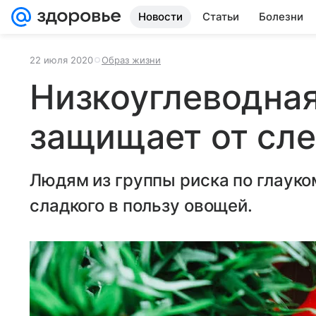
Новости
Статьи
Болезни
22 июля 2020
Образ жизни
Низкоуглеводная
защищает от сл
Людям из группы риска по глауком
сладкого в пользу овощей.