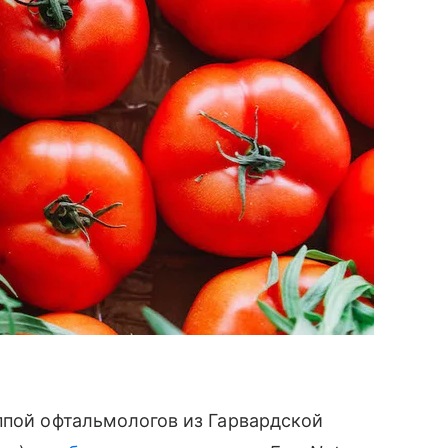
ппой офтальмологов из Гарвардской