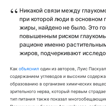
Никакой связи между глаукомо
при которой люди в основном 
жиры, найдено не было. Это го
повышенным риском глаукомы 
рационе именно растительным
жиров, подчеркивают исследо
Как
объяснил
один из авторов, Луис Паскуале
содержанием углеводов и высоким содержа
образованию в организме химических вещес
зрительного нерва, который первым страдае
тип питания также показал многообещающие