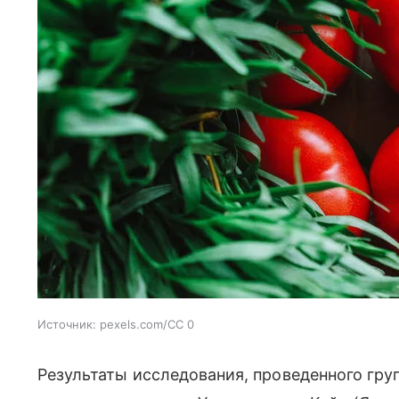
Источник:
pexels.com/CC 0
Результаты исследования, проведенного гру