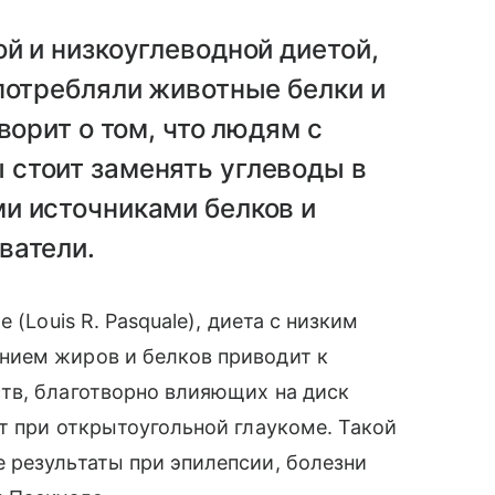
й и низкоуглеводной диетой,
потребляли животные белки и
ворит о том, что людям с
стоит заменять углеводы в
и источниками белков и
ватели.
 (Louis R. Pasquale), диета с низким
нием жиров и белков приводит к
тв, благотворно влияющих на диск
т при открытоугольной глаукоме. Такой
 результаты при эпилепсии, болезни