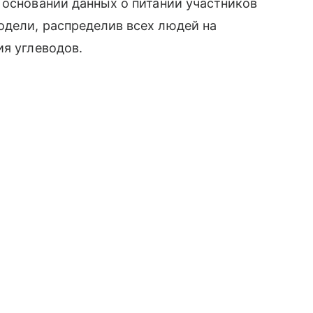
 основании данных о питании участников
одели, распределив всех людей на
ия углеводов.