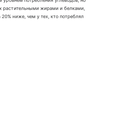
им уровнем потребления углеводов, но
ых растительными жирами и белками,
 20% ниже, чем у тех, кто потреблял