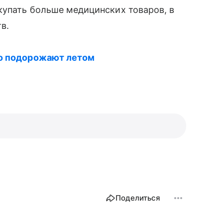
купать больше медицинских товаров, в
в.
го подорожают летом
Поделиться