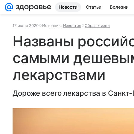
Новости
Статьи
Болезни
17 июня 2020
Источник:
Известия
Образ жизни
Названы российс
самыми дешевы
лекарствами
Дороже всего лекарства в Санкт-