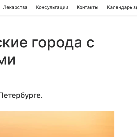
Лекарства
Консультации
Контакты
Календарь з
кие города с
ми
Петербурге.