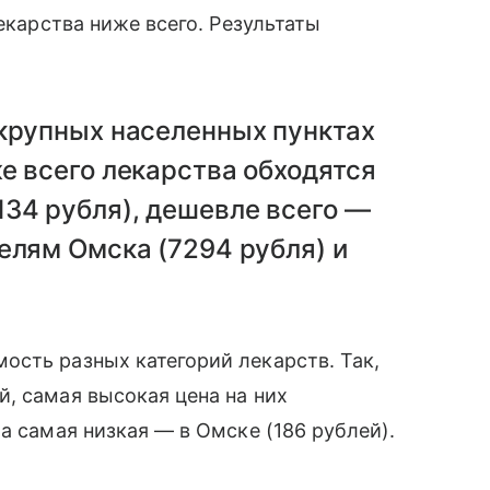
лекарства ниже всего. Результаты
 крупных населенных пунктах
е всего лекарства обходятся
34 рубля), дешевле всего —
елям Омска (7294 рубля) и
ость разных категорий лекарств. Так,
, самая высокая цена на них
а самая низкая — в Омске (186 рублей).