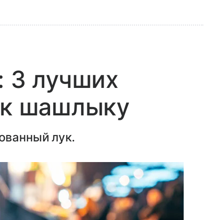
: 3 лучших
 к шашлыку
ованный лук.