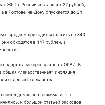
ах ЖКТ в России составляет 27 рублей,
, а в Ростове-на-Дону опускается до 24
м в среднем приходится платить по 340
они обходятся в 447 рублей, а
Новости».
и подорожание препаратов от ОРВИ. В
 а общая «лекарственная» инфляция
жали отдельные лекарства.
а период домашнего режима из-за
ичились, и большой статьей расходов