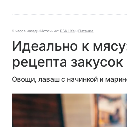
9 часов назад
Источник:
РБК Life
Питание
Идеально к мясу
рецепта закусок
Овощи, лаваш с начинкой и марин