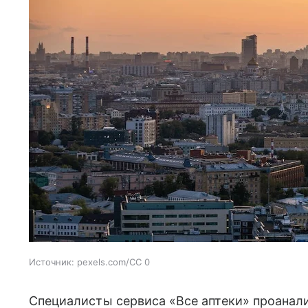
Источник:
pexels.com/CC 0
Специалисты сервиса «Все аптеки» проанал