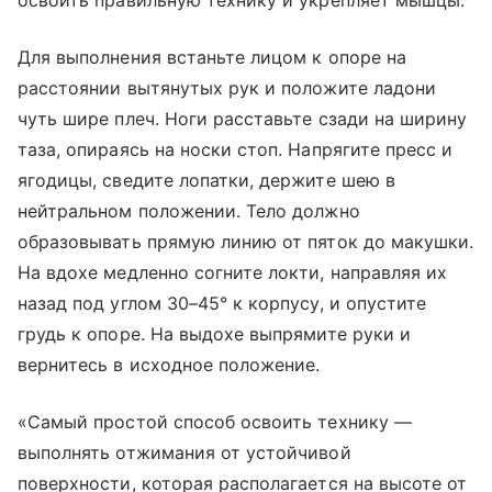
освоить правильную технику и укрепляет мышцы.
Для выполнения встаньте лицом к опоре на
расстоянии вытянутых рук и положите ладони
чуть шире плеч. Ноги расставьте сзади на ширину
таза, опираясь на носки стоп. Напрягите пресс и
ягодицы, сведите лопатки, держите шею в
нейтральном положении. Тело должно
образовывать прямую линию от пяток до макушки.
На вдохе медленно согните локти, направляя их
назад под углом 30–45° к корпусу, и опустите
грудь к опоре. На выдохе выпрямите руки и
вернитесь в исходное положение.
«Самый простой способ освоить технику —
выполнять отжимания от устойчивой
поверхности, которая располагается на высоте от