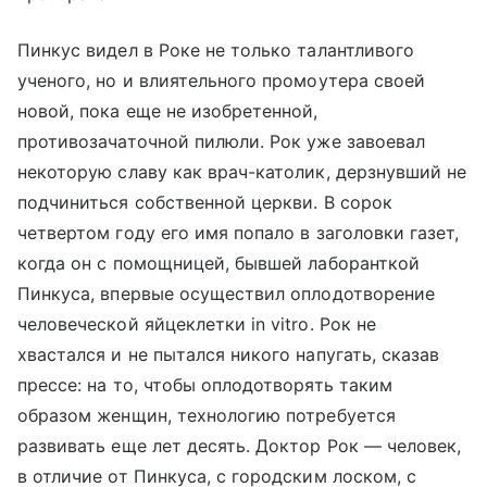
Пинкус видел в Роке не только талантливого
ученого, но и влиятельного промоутера своей
новой, пока еще не изобретенной,
противозачаточной пилюли. Рок уже завоевал
некоторую славу как врач-католик, дерзнувший не
подчиниться собственной церкви. В сорок
четвертом году его имя попало в заголовки газет,
когда он с помощницей, бывшей лаборанткой
Пинкуса, впервые осуществил оплодотворение
человеческой яйцеклетки in vitro. Рок не
хвастался и не пытался никого напугать, сказав
прессе: на то, чтобы оплодотворять таким
образом женщин, технологию потребуется
развивать еще лет десять. Доктор Рок — человек,
в отличие от Пинкуса, с городским лоском, с