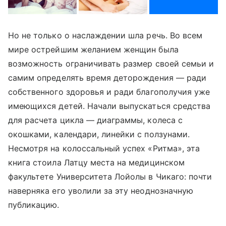
Но не только о наслаждении шла речь. Во всем
мире острейшим желанием женщин была
возможность ограничивать размер своей семьи и
самим определять время деторождения — ради
собственного здоровья и ради благополучия уже
имеющихся детей. Начали выпускаться средства
для расчета цикла — диаграммы, колеса с
окошками, календари, линейки с ползунами.
Несмотря на колоссальный успех «Ритма», эта
книга стоила Латцу места на медицинском
факультете Университета Лойолы в Чикаго: почти
наверняка его уволили за эту неоднозначную
публикацию.