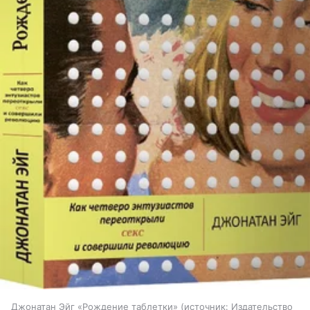
Джонатан Эйг «Рождение таблетки»
источник:
Издательство