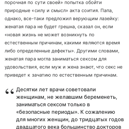
порочная по сути своей» попытка обойти
природные «силу и смысл» акта соития. Папа,
однако, все-таки предложил верующим лазейку:
женатая пара не будет грешна, сказал он, если
«новая жизнь не может возникнуть по
естественным причинам, какими являются время
либо определенные дефекты». Другими словами,
женатая пара могла заниматься сексом для
удовольствия, если муж и жена знают, что секс не
приведет к зачатию по естественным причинам.
Десятки лет врачи советовали
женщинам, не желавшим беременеть,
заниматься сексом только в
«безопасные периоды». К сожалению
для многих женщин, до тридцатых годов
двадцатого века большинство докторов