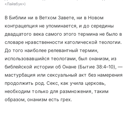
«Лайвбук»
В Библии ни в Ветхом Завете, ни в Новом
контрацепция не упоминается, и до середины
двадцатого века самого этого термина не было в
словаре нравственности католической теологии.
До того наиболее релевантный термин,
использовавшийся теологами, был онанизм, из
библейской истории об Онане (Бытие 38:4–10), —
мастурбация или сексуальный акт без намерения
продолжить род. Секс, как учила церковь,
необходим только для размножения, таким
образом, онанизм есть грех.