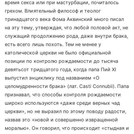
время секса или при мастурбации, почиталось
грехом. Влиятельный философ и теолог
тринадцатого века Фома Аквинский много писал
на эту тему, утверждая, что любой половой акт, не
служащий продолжению рода, даже внутри брака,
есть всего лишь похоть. Тем не менее у
католической церкви не было официальной
позиции по контролю рождаемости до тысяча
девятьсот тридцатого года, когда папа Пий XI
выпустил энциклику под названием «О
целомудренности брака» (лат. Casti Connubii). Папа
признавал, что способы контроля рождаемости
широко используются «даже среди верных чад
церкви», но не выразил по этому поводу радости,
назвав это «новой и совершенно извращенной
моралью». Он говорил, что происходит «стыдная и