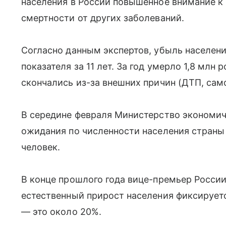
населения в России повышенное внимание к
смертности от других заболеваний.
Согласно данным экспертов, убыль населени
показателя за 11 лет. За год умерло 1,8 млн 
скончались из-за внешних причин (ДТП, само
В середине февраля Министерство экономич
ожидания по численности населения страны н
человек.
В конце прошлого года вице-премьер России
естественный прирост населения фиксируетс
— это около 20%.