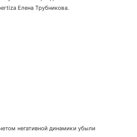
ertiza Елена Трубникова.
учетом негативной динамики убыли