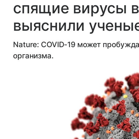
спящие вирусы в
выяснили учены
Nature: COVID-19 может пробужда
организма.