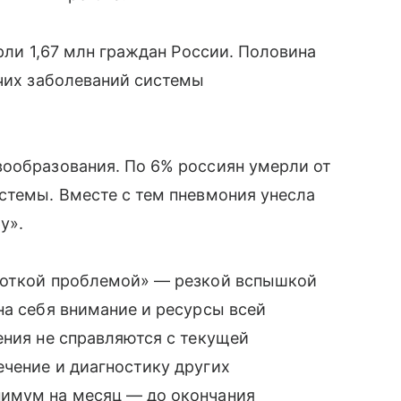
ерли 1,67 млн граждан России. Половина
чих заболеваний системы
вообразования. По 6% россиян умерли от
стемы. Вместе с тем пневмония унесла
у».
роткой проблемой» — резкой вспышкой
на себя внимание и ресурсы всей
ения не справляются с текущей
чение и диагностику других
нимум на месяц — до окончания