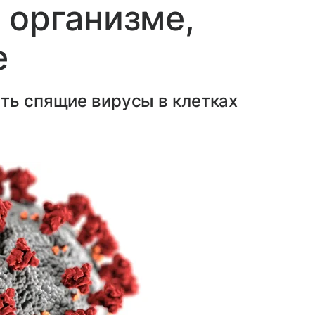
 организме,
е
ть спящие вирусы в клетках