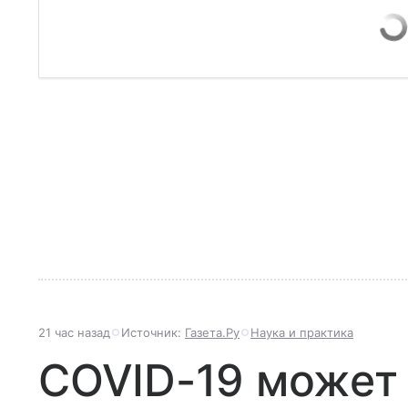
21 час назад
Источник:
Газета.Ру
Наука и практика
COVID-19 может