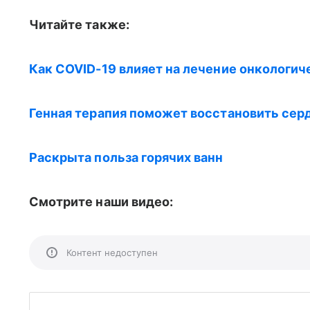
Читайте также:
Как COVID-19 влияет на лечение онкологич
Генная терапия поможет восстановить сер
Раскрыта польза горячих ванн
Смотрите наши видео:
Контент недоступен