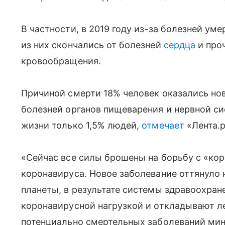
В частности, в 2019 году из-за болезней ум
из них скончались от болезней
сердца
и про
кровообращения.
Причиной смерти 18% человек оказались но
болезней органов пищеварения и нервной си
жизни только 1,5% людей,
отмечает
«Лента.р
«Сейчас все силы брошены на борьбу с «ко
коронавируса. Новое заболевание оттянуло 
планеты, в результате системы здравоохран
коронавирусной нагрузкой и откладывают ле
потенциально смертельных заболеваний ми