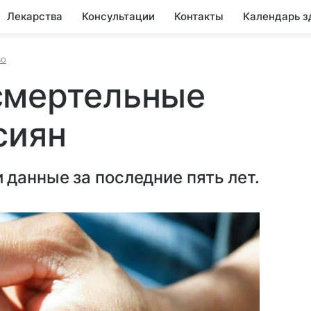
Лекарства
Консультации
Контакты
Календарь з
во
смертельные
сиян
данные за последние пять лет.