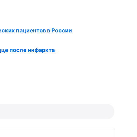
еских пациентов в России
дце после инфаркта