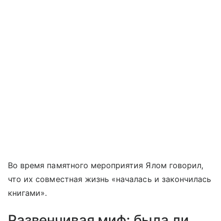
Во время памятного мероприятия Ялом говорил,
что их совместная жизнь «началась и закончилась
книгами».
Развенчивая миф: была ли