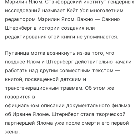
Мэрилин Ялом. Стэнфордский институт гендерных
исследований называет Кейт Уол многолетним
редактором Мэрилин Ялом. Важно — Сакино
Штернберг в истории создания или
редактирования этой книги не упоминается.
Путаница могла возникнуть из-за того, что
позднее Ялом и Штернберг действительно начали
работать над другим совместным текстом —
книгой, посвященной детским и
трансгенерационным травмам. Об этом же
говорится в
официальном описании документального фильма
об Ирвине Яломе. Штернберг стала творческой
партнершей Ялома уже после смерти его первой
жены.