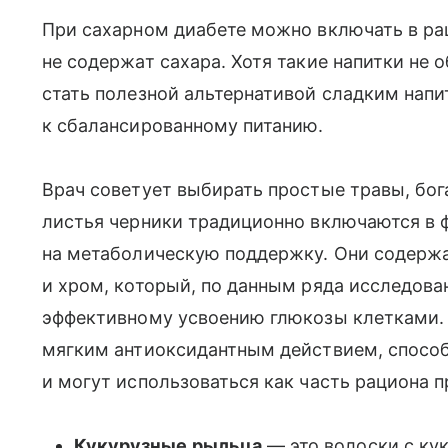
При сахарном диабете можно включать в рац
не содержат сахара. Хотя такие напитки не
стать полезной альтернативой сладким нап
к сбалансированному питанию.
Врач советует выбирать простые травы, бо
листья черники традиционно включаются в 
на метаболическую поддержку. Они содержа
и хром, который, по данным ряда исследова
эффективному усвоению глюкозы клетками. 
мягким антиоксидантным действием, спосо
и могут использоваться как часть рациона 
Кукурузные рыльца
— это волоски с ку