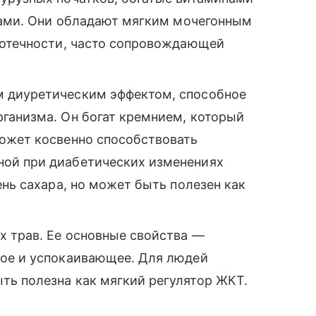
идами. Они обладают мягким мочегонным
 отечности, часто сопровождающей
 диуретическим эффектом, способное
ганизма. Он богат кремнием, который
ожет косвенно способствовать
ой при диабетических изменениях
ень сахара, но может быть полезен как
х трав. Ее основные свойства —
кое и успокаивающее. Для людей
ь полезна как мягкий регулятор ЖКТ.