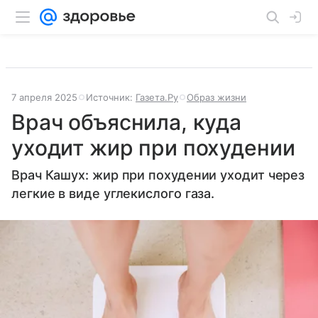
7 апреля 2025
Источник:
Газета.Ру
Образ жизни
Врач объяснила, куда
уходит жир при похудении
Врач Кашух: жир при похудении уходит через
легкие в виде углекислого газа.