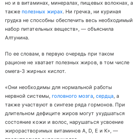
но и в витаминах, минералах, пищевых волокнах, а
также
полезных жирах
. Ни гречка, ни куриная
грудка не способны обеспечить весь необходимый
набор питательных веществ», — объяснила
Алтунина.
По ее словам, в первую очередь при таком
рационе не хватает полезных жиров, в том числе
омега-3 жирных кислот.
«Они необходимы для нормальной работы
нервной системы,
головного мозга
,
сердца
, а
также участвуют в синтезе ряда гормонов. При
длительном дефиците жиров могут ухудшаться
состояние кожи и волос, нарушаться усвоение
жирорастворимых витаминов A, D, E и K», —