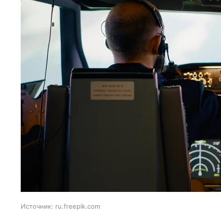
Источник:
ru.freepik.com