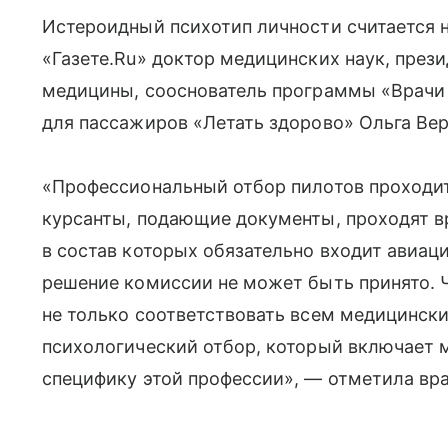
Истероидный психотип личности считается 
«Газете.Ru» доктор медицинских наук, през
медицины, сооснователь программы «Врачи 
для пассажиров «Летать здорово» Ольга Вер
«Профессиональный отбор пилотов проходит 
курсанты, подающие документы, проходят в
в состав которых обязательно входит авиац
решение комиссии не может быть принято. 
не только соответствовать всем медицински
психологический отбор, который включает
специфику этой профессии», — отметила вра