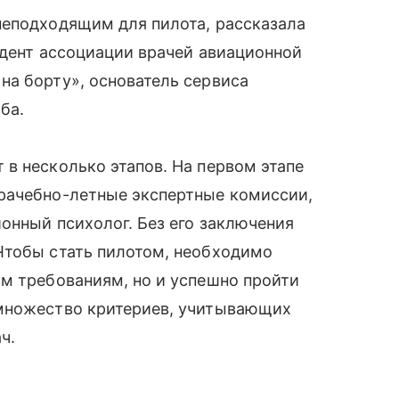
неподходящим для пилота, рассказала
идент ассоциации врачей авиационной
на борту», основатель сервиса
ба.
в несколько этапов. На первом этапе
рачебно-летные экспертные комиссии,
ионный психолог. Без его заключения
Чтобы стать пилотом, необходимо
м требованиям, но и успешно пройти
 множество критериев, учитывающих
ч.