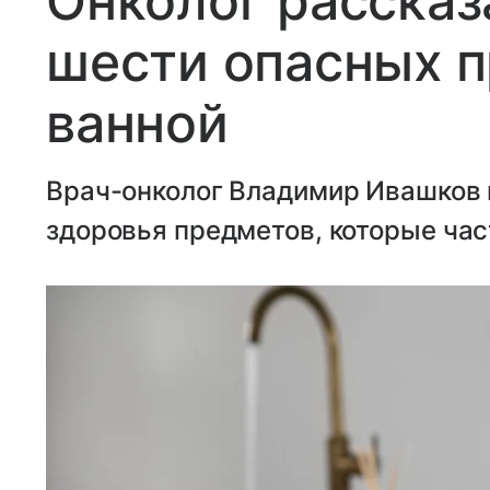
Онколог рассказ
шести опасных п
ванной
Врач-онколог Владимир Ивашков 
здоровья предметов, которые час