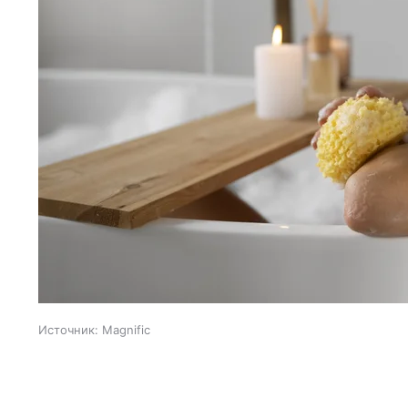
Источник:
Magnific