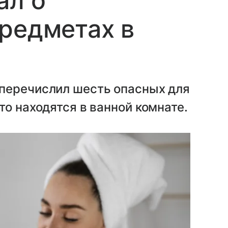
ал о
редметах в
перечислил шесть опасных для
то находятся в ванной комнате.