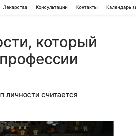
Лекарства
Консультации
Контакты
Календарь з
ости, который
 профессии
п личности считается