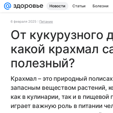
Новости
Статьи
Болезни
6 февраля 2025
Питание
От кукурузного 
какой крахмал 
полезный?
Крахмал – это природный полиса
запасным веществом растений, к
как в кулинарии, так и в пищево
играет важную роль в питании чел