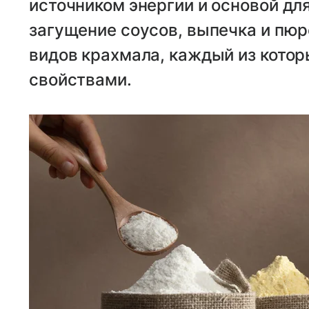
источником энергии и основой для
загущение соусов, выпечка и пю
видов крахмала, каждый из кото
свойствами.