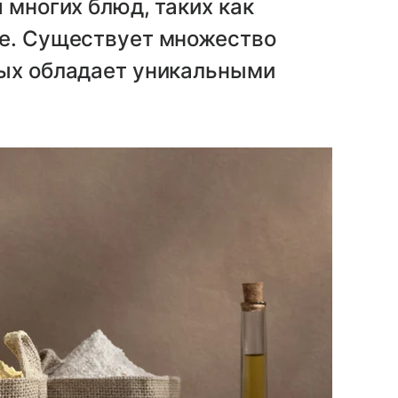
 многих блюд, таких как
ре. Существует множество
рых обладает уникальными