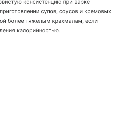
ковистую консистенцию при варке
приготовлении супов, соусов и кремовых
ивой более тяжелым крахмалам, если
еления калорийностью.