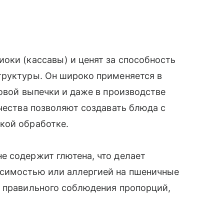
оки (кассавы) и ценят за способность
труктуры. Он широко применяется в
новой выпечки и даже в производстве
ачества позволяют создавать блюда с
кой обработке.
е содержит глютена, что делает
осимостью или аллергией на пшеничные
т правильного соблюдения пропорций,