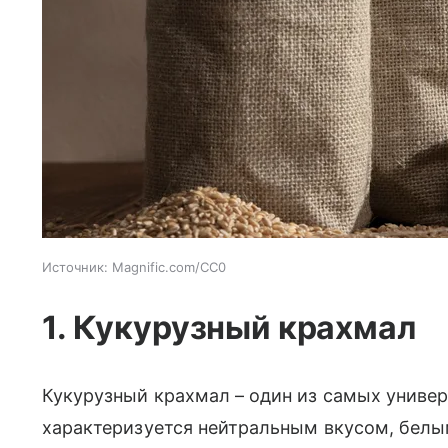
Источник:
Magnific.com/CC0
1. Кукурузный крахмал
Кукурузный крахмал – один из самых униве
характеризуется нейтральным вкусом, белым