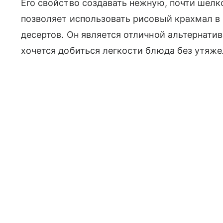
Его свойство создавать нежную, почти шел
позволяет использовать рисовый крахмал в 
десертов. Он является отличной альтернат
хочется добиться легкости блюда без утяж