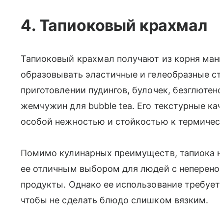
4. Тапиоковый крахмал
Тапиоковый крахмал получают из корня мани
образовывать эластичные и гелеобразные с
приготовлении пудингов, булочек, безглюте
жемчужин для bubble tea. Его текстурные к
особой нежностью и стойкостью к термичес
Помимо кулинарных преимуществ, тапиока н
ее отличным выбором для людей с неперен
продукты. Однако ее использование требуе
чтобы не сделать блюдо слишком вязким.