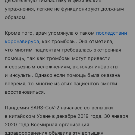
дыхательную гимнастику и физические
упражнения, легкие не функционируют должным
образом.
Кроме того, врач упомянула о таком
последствии
коронавируса
, как тромбозы. Она отметила,
что многим пациентам требовалась экстренная
помощь, так как тромбозы могут привести
к серьезным осложнениям, включая инфаркты
и инсульты. Однако если помощь была оказана
вовремя, то многие из этих пациентов смогли
восстановиться.
Пандемия SARS-CoV-2 началась со вспышки
в китайском Ухане в декабре 2019 года. 30 января
2020 года Всемирная организация
здравоохранения объявила эту вспышку