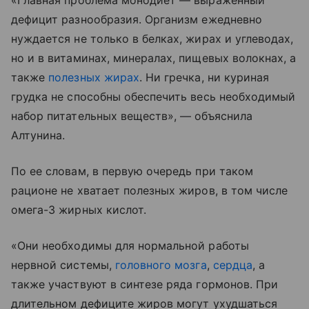
«Главная проблема монодиет — выраженный
дефицит разнообразия. Организм ежедневно
нуждается не только в белках, жирах и углеводах,
но и в витаминах, минералах, пищевых волокнах, а
также
полезных жирах
. Ни гречка, ни куриная
грудка не способны обеспечить весь необходимый
набор питательных веществ», — объяснила
Алтунина.
По ее словам, в первую очередь при таком
рационе не хватает полезных жиров, в том числе
омега-3 жирных кислот.
«Они необходимы для нормальной работы
нервной системы,
головного мозга
,
сердца
, а
также участвуют в синтезе ряда гормонов. При
длительном дефиците жиров могут ухудшаться