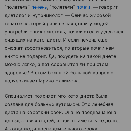
“полетела”
печень
, “полетели”
почки
, — говорит
диетолог и нутрициолог. — Сейчас жировой
гепатоз, который раньше находили у людей,
употребляющих алкоголь, появляется и у девочек,
сидящих на кето-диете. И если печень еще
сможет восстановиться, то вторые почки нам
никто не подарит. Да, похудеть на такой диете
можно легко, а вот сохранится ли при этом
здоровье? В этом большой-большой вопрос!» —
подчеркивает Ирина Налимова.
Специалист поясняет, что кето-диета была
создана для больных аутизмом. Это лечебная
диета на короткий срок. Она не предназначена
для здоровых людей, чтобы применять ее долго.
А когда люди после длительного срока