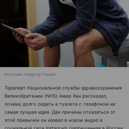
Источник:
Image by Freepik
Терапевт Национальной службы здравоохранения
Великобритании (NHS) Амир Хан рассказал,
почему долго сидеть в туалете с телефоном не
самая лучшая идея. Две причины отказаться от
этой привычки он назвал в новом видео в
социальной сети Instagram (запрещенная в России