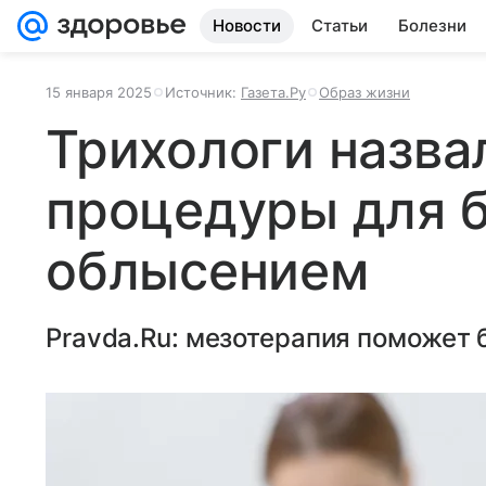
Новости
Статьи
Болезни
15 января 2025
Источник:
Газета.Ру
Образ жизни
Трихологи назва
процедуры для 
облысением
Pravda.Ru: мезотерапия поможет 