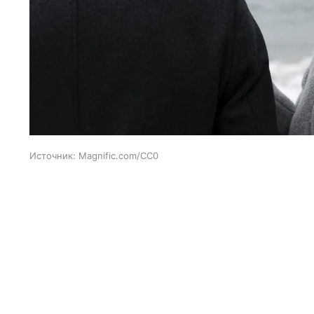
Источник:
Magnific.com/CC0