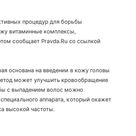
ктивных процедур для борьбы
кожу витаминные комплексы,
этом сообщает Pravda.Ru со ссылкой
ая основана на введении в кожу головы
метод может улучшить кровообращение
ьбы с выпадением волос можно
 специального аппарата, который окажет
ка высокой частоты.