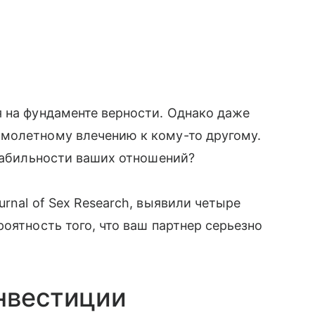
 на фундаменте верности. Однако даже
молетному влечению к кому-то другому.
стабильности ваших отношений?
rnal of Sex Research, выявили четыре
оятность того, что ваш партнер серьезно
нвестиции