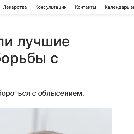
Лекарства
Консультации
Контакты
Календарь з
ли лучшие
борьбы с
бороться с облысением.