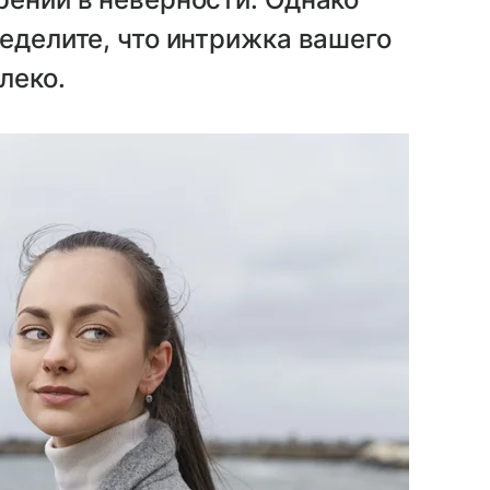
ределите, что интрижка вашего
леко.