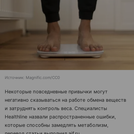
Источник:
Magnific.com/CC0
Некоторые повседневные привычки могут
негативно сказываться на работе обмена веществ
и затруднять контроль веса. Специалисты
Healthline назвали распространенные ошибки,
которые способны замедлять метаболизм,
перевод статьи выполнил aif.ru.