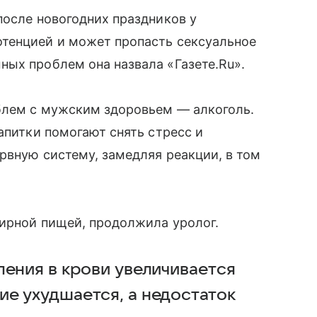
после новогодних праздников у
тенцией и может пропасть сексуальное
ых проблем она назвала «Газете.Ru».
блем с мужским здоровьем — алкоголь.
апитки помогают снять стресс и
рвную систему, замедляя реакции, в том
жирной пищей, продолжила уролог.
ления в крови увеличивается
е ухудшается, а недостаток