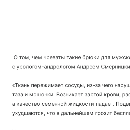
О том, чем чреваты такие брюки для мужск
с урологом-андрологом Андреем Смерницки
«Ткань пережимает сосуды, из-за чего нару
таза и мошонки. Возникает застой крови, ра
а качество семенной жидкости падает. Под
ухудшаются, что в дальнейшем грозит беспл