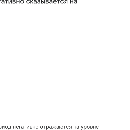
гативно сказывается на
риод негативно отражаются на уровне