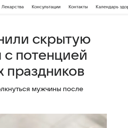
Лекарства
Консультации
Контакты
Календарь здо
нили скрытую
 с потенцией
х праздников
олкнуться мужчины после