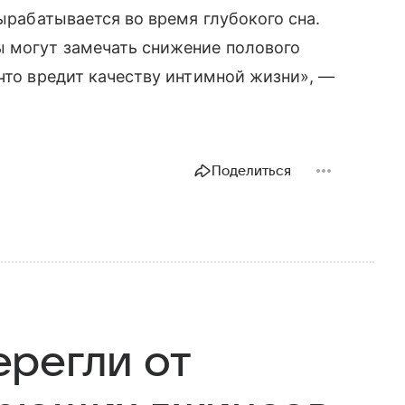
вырабатывается во время глубокого сна.
 могут замечать снижение полового
 что вредит качеству интимной жизни», —
Поделиться
регли от