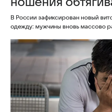
ношения обтяги
В России зафиксирован новый вит
одежду: мужчины вновь массово р