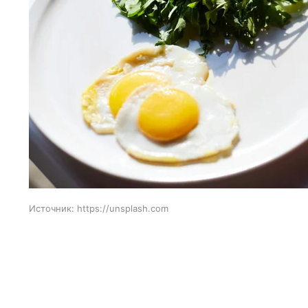
Источник:
https://unsplash.com