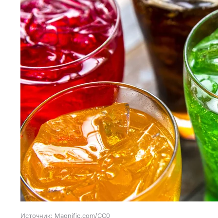
Источник:
Magnific.com/CC0