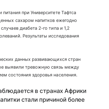
и питания при Университете Тафтса
щенных сахаром напитков ежегодно
случаев диабета 2-го типа и 1,2
олеваний. Результаты исследования
ических данных развивающихся стран
ные выявили тревожную связь между
ием состояния здоровья населения.
аблюдается в странах Африки
напитки стали причиной более