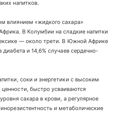
аких напитков.
ым влиянием «жидкого сахара»
Африка. В Колумбии на сладкие напитки
Мексике — около трети. В Южной Африке
в диабета и 14,6% случаев сердечно-
апитки, соки и энергетики с высоким
 ценности, быстро усваиваются
уровня сахара в крови, а регулярное
линорезистентность и метаболические