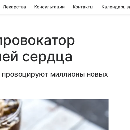
Лекарства
Консультации
Контакты
Календарь з
провокатор
ней сердца
но провоцируют миллионы новых