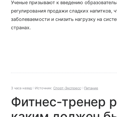
Ученые призывают к введению образовател
регулирования продажи сладких напитков, 
заболеваемости и снизить нагрузку на сис
странах.
3 часа назад
Источник:
Спорт-Экспресс
Питание
Фитнес-тренер р
каким должен бы