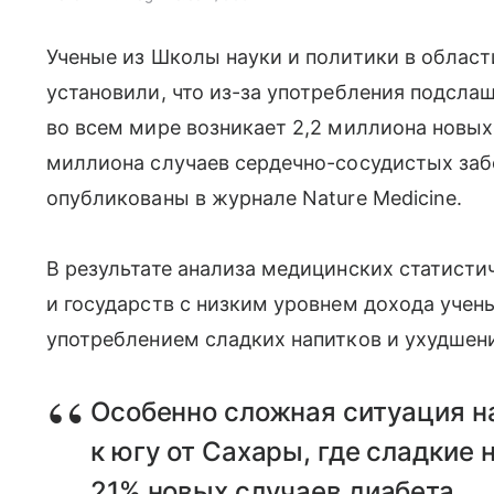
Ученые из Школы науки и политики в област
установили, что из-за употребления подсла
во всем мире возникает 2,2 миллиона новых 
миллиона случаев сердечно-сосудистых заб
опубликованы в журнале Nature Medicine.
В результате анализа медицинских статист
и государств с низким уровнем дохода уче
употреблением сладких напитков и ухудшен
Особенно сложная ситуация н
к югу от Сахары, где сладкие 
21% новых случаев диабета.