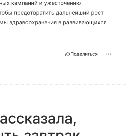
ьных кампаний и ужесточению
чтобы предотвратить дальнейший рост
темы здравоохранения в развивающихся
Поделиться
ассказала,
ть завтрак