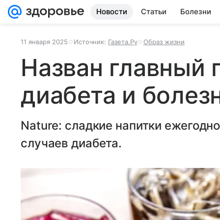
Новости
Статьи
Болезни
11 января 2025
Источник:
Газета.Ру
Образ жизни
Назван главный 
диабета и болез
Nature: сладкие напитки ежегод
случаев диабета.