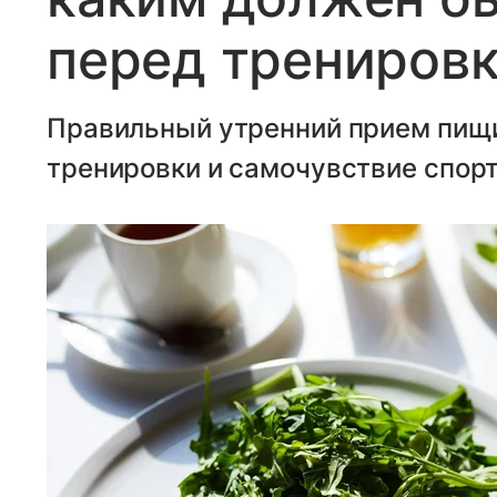
перед трениров
Правильный утренний прием пищи
тренировки и самочувствие спор