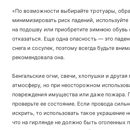
«По возможности выбирайте тротуары, обр
минимизировать риск падений, используйте
на подошву или приобретите зимнюю обувь 
отказаться. Еще одна опасность — это паде
снега и сосулек, поэтому всегда будьте вни
рекомендовала она.
Бенгальские огни, свечи, хлопушки и друга
атмосферу, но при неосторожном использова
повреждения имущества или даже пожара. П
проверьте ее состояние. Если провода силь
искрить, то использовать такое украшение н
что на гирлянде не должно быть оголенных 