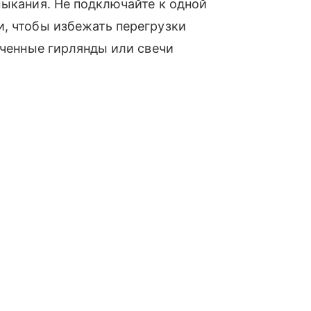
мыкания. Не подключайте к одной
и, чтобы избежать перегрузки
юченные гирлянды или свечи