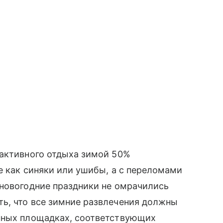
 активного отдыха зимой 50%
е как синяки или ушибы, а с переломами
 новогодние праздники не омрачились
ь, что все зимние развлечения должны
нных площадках, соответствующих