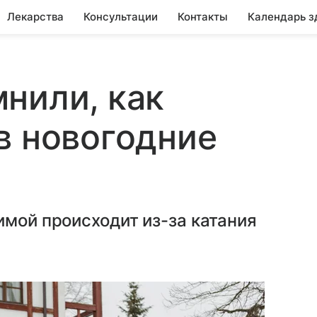
Лекарства
Консультации
Контакты
Календарь з
нили, как
в новогодние
имой происходит из-за катания