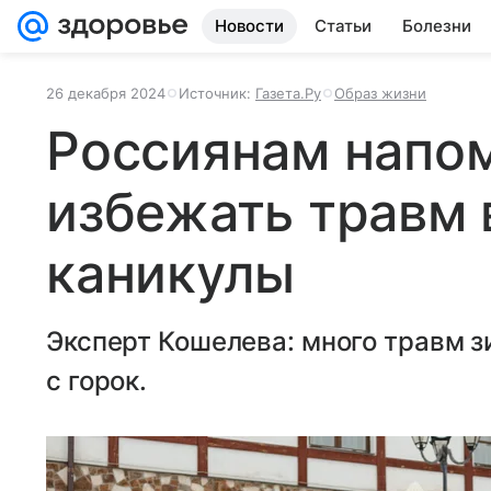
Новости
Статьи
Болезни
26 декабря 2024
Источник:
Газета.Ру
Образ жизни
Россиянам напом
избежать травм 
каникулы
Эксперт Кошелева: много травм з
с горок.