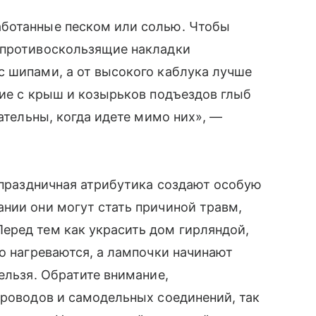
аботанные песком или солью. Чтобы
 противоскользящие накладки
с шипами, а от высокого каблука лучше
ние с крыш и козырьков подъездов глыб
мательны, когда идете мимо них», —
я праздничная атрибутика создают особую
нии они могут стать причиной травм,
еред тем как украсить дом гирляндой,
но нагреваются, а лампочки начинают
ельзя. Обратите внимание,
проводов и самодельных соединений, так