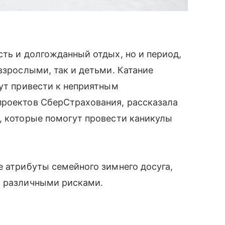
сть и долгожданный отдых, но и период,
взрослыми, так и детьми. Катание
гут привести к неприятным
проектов СберСтрахования, рассказала
, которые помогут провести каникулы
е атрибуты семейного зимнего досуга,
с различными рисками.