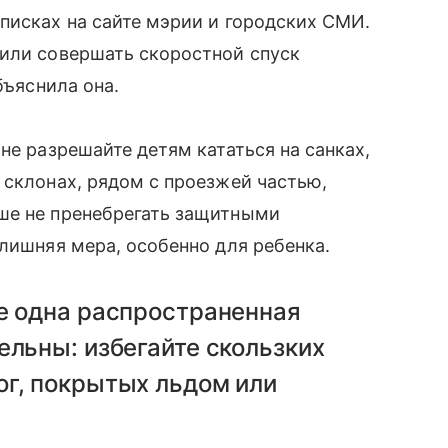
писках на сайте мэрии и городских СМИ.
 или совершать скоростной спуск
бъяснила она.
не разрешайте детям кататься на санках,
 склонах, рядом с проезжей частью,
ше не пренебрегать защитными
 лишняя мера, особенно для ребенка.
ще одна распространенная
ельны: избегайте скользких
ог, покрытых льдом или