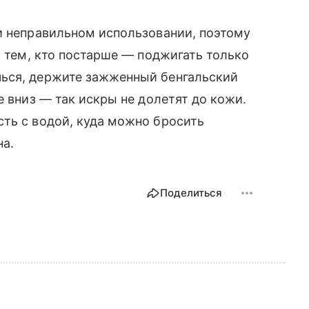
и неправильном использовании, поэтому
а тем, кто постарше — поджигать только
ься, держите зажженный бенгальский
е вниз — так искры не долетят до кожи.
ть с водой, куда можно бросить
на.
Поделиться