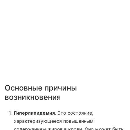
Основные причины
возникновения
Гиперлипидемия.
Это состояние,
характеризующееся повышенным
содержанием жиров в крови. Оно может быть