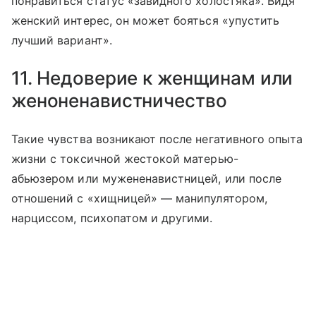
понравиться статус «завидного холостяка». Видя
женский интерес, он может бояться «упустить
лучший вариант».
11. Недоверие к женщинам или
женоненавистничество
Такие чувства возникают после негативного опыта
жизни с токсичной жестокой матерью-
абьюзером или мужененавистницей, или после
отношений с «хищницей» — манипулятором,
нарциссом, психопатом и другими.