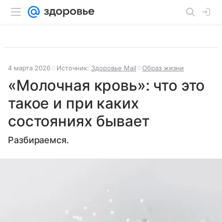
4 марта 2026
Источник:
Здоровье Mail
Образ жизни
«Молочная кровь»: что это
такое и при каких
состояниях бывает
Разбираемся.