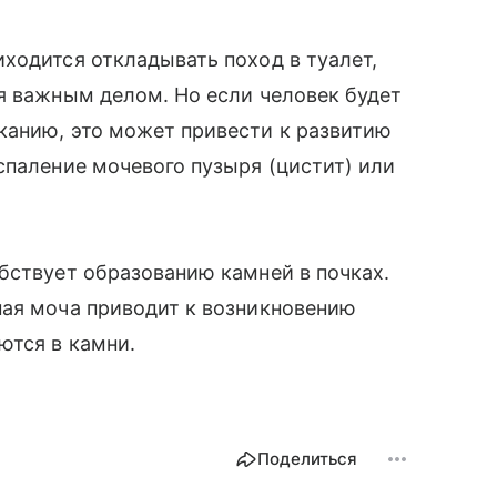
ходится откладывать поход в туалет,
я важным делом. Но если человек будет
канию, это может привести к развитию
спаление мочевого пузыря (цистит) или
бствует образованию камней в почках.
ная моча приводит к возникновению
ются в камни.
Поделиться