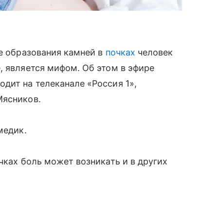
ае образования камней в
почках
человек
, является мифом. Об этом в эфире
дит на телеканале «Россия 1»,
Мясников.
медик.
чках боль может возникать и в других