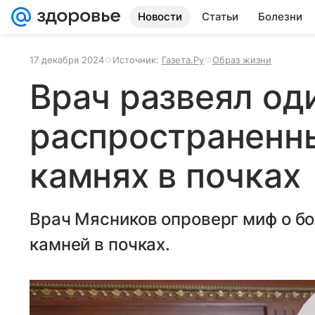
Новости
Статьи
Болезни
17 декабря 2024
Источник:
Газета.Ру
Образ жизни
Врач развеял од
распространенн
камнях в почках
Врач Мясников опроверг миф о бо
камней в почках.