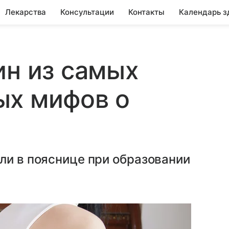
Лекарства
Консультации
Контакты
Календарь з
ин из самых
ых мифов о
ли в пояснице при образовании