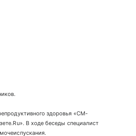
ников.
 репродуктивного здоровья «СМ-
зете.Ru». В ходе беседы специалист
 мочеиспускания.