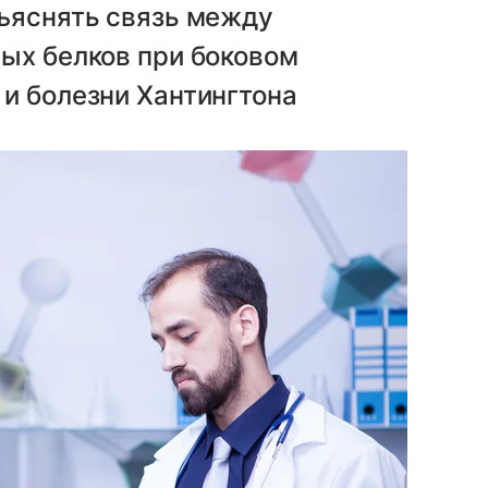
бъяснять связь между
ых белков при боковом
и болезни Хантингтона