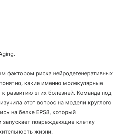
Aging.
ым фактором риска нейродегенеративных
 понятно, какие именно молекулярные
 к развитию этих болезней. Команда под
изучила этот вопрос на модели круглого
шись на белке EPS8, который
 и запускает повреждающие клетку
ительность жизни.