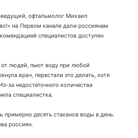
оведущий, офтальмолог Михаил
во!» на Первом канале дали россиянам
екомендацией специалистов доступен
 от людей, пьют воду при любой
нула врач, перестали это делать, хотя
Из-за недостаточного количества
нила специалистка.
 примерно десять стаканов воды в день.
ва россиян.