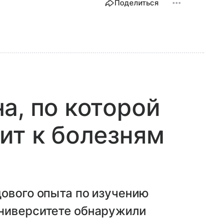
Поделиться
а, по которой
ит к болезням
дового опыта по изучению
ниверситете обнаружили