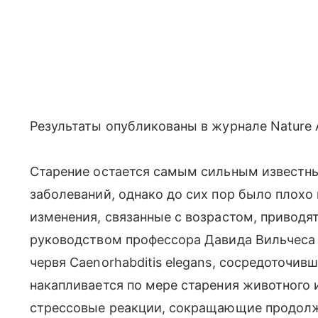
Результаты опубликованы в журнале Nature 
Старение остается самым сильным известн
заболеваний, однако до сих пор было плохо
изменения, связанные с возрастом, приводят
руководством профессора Давида Вильчеса 
червя Caenorhabditis elegans, сосредоточив
накапливается по мере старения животного
стрессовые реакции, сокращающие продолж