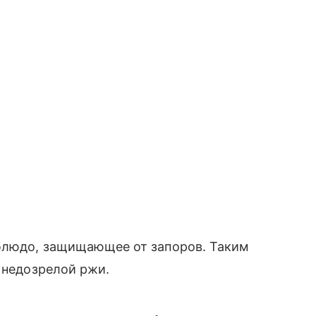
 блюдо, защищающее от запоров. Таким
з недозрелой ржи.