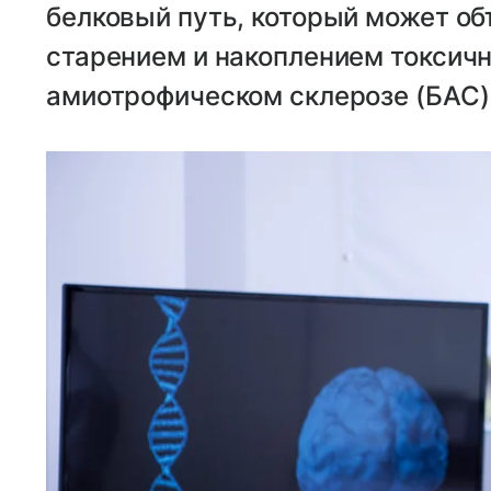
белковый путь, который может о
старением и накоплением токсичн
амиотрофическом склерозе (БАС) 