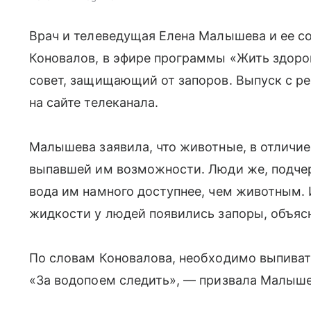
Врач и телеведущая Елена Малышева и ее с
Коновалов, в эфире программы «Жить здоро
совет, защищающий от запоров. Выпуск с р
на сайте телеканала.
Малышева заявила, что животные, в отличие
выпавшей им возможности. Люди же, подчерк
вода им намного доступнее, чем животным. 
жидкости у людей появились запоры, объяс
По словам Коновалова, необходимо выпивать
«За водопоем следить», — призвала Малыше