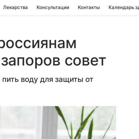
Лекарства
Консультации
Контакты
Календарь з
россиянам
запоров совет
 пить воду для защиты от