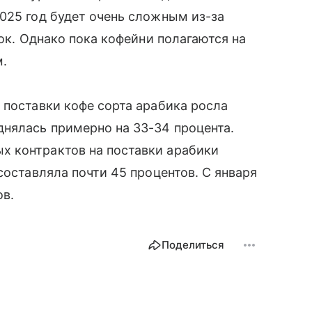
025 год будет очень сложным из-за
ток. Однако пока кофейни полагаются на
м.
 поставки кофе сорта арабика росла
нялась примерно на 33-34 процента.
 контрактов на поставки арабики
составляла почти 45 процентов. С января
ов.
Поделиться