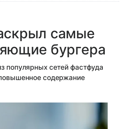
аскрыл самые
ляющие бургера
из популярных сетей фастфуда
 повышенное содержание