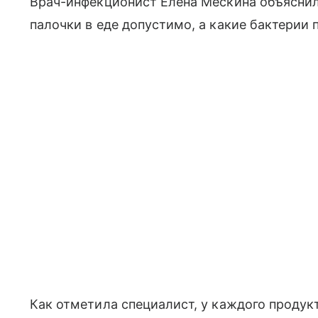
Врач-инфекционист Елена Мескина объясни
палочки в еде допустимо, а какие бактерии 
Как отметила специалист, у каждого проду