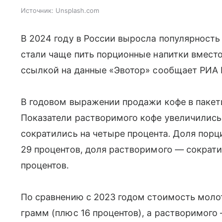
Источник:
Unsplash.com
В 2024 году в России выросла популярность 
стали чаще пить порционные напитки вместо
ссылкой на данные «Эвотор» сообщает РИА 
В годовом выражении продажи кофе в пакети
Показатели растворимого кофе увеличились 
сократились на четыре процента. Доля порц
29 процентов, доля растворимого — сократил
процентов.
По сравнению с 2023 годом стоимость молот
грамм (плюс 16 процентов), а растворимого 