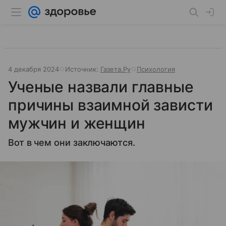
4 декабря 2024
Источник:
Газета.Ру
Психология
Ученые назвали главные
причины взаимной зависти
мужчин и женщин
Вот в чем они заключаются.