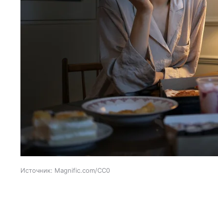
Источник:
Magnific.com/CC0