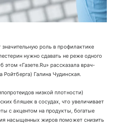
т значительную роль в профилактике
лестерин нужно сдавать не реже одного
Об этом «Газете.Ru» рассказала врач-
 Ройтберга) Галина Чудинская.
ипопротеидов низкой плотности)
ких бляшек в сосудах, что увеличивает
ты с акцентом на продукты, богатые
ния насыщенных жиров поможет снизить