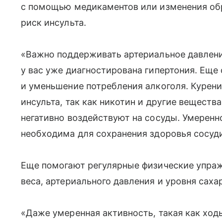
с помощью медикаментов или изменения об
риск инсульта.
«Важно поддерживать артериальное давление 
у вас уже диагностирована гипертония. Еще
и уменьшение потребления алкоголя. Курен
инсульта, так как никотин и другие вещест
негативно воздействуют на сосуды. Умеренн
необходима для сохранения здоровья сосуд
Еще помогают регулярные физические упраж
веса, артериального давления и уровня сахар
«Даже умеренная активность, такая как ход