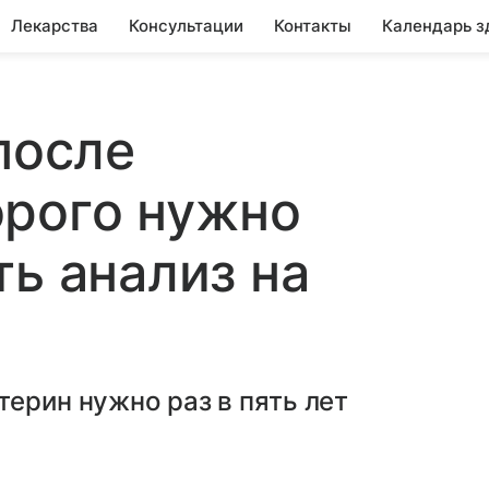
Лекарства
Консультации
Контакты
Календарь з
после
орого нужно
ть анализ на
терин нужно раз в пять лет