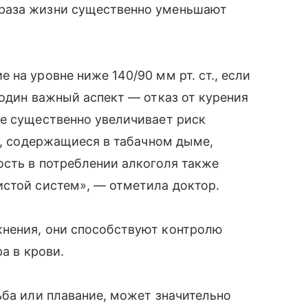
раза жизни существенно уменьшают
на уровне ниже 140/90 мм рт. ст., если
 один важный аспект — отказ от курения
ие существенно увеличивает риск
ва, содержащиеся в табачном дыме,
ость в потреблении алкоголя также
истой систем», — отметила доктор.
нения, они способствуют контролю
а в крови.
ьба или плавание, может значительно