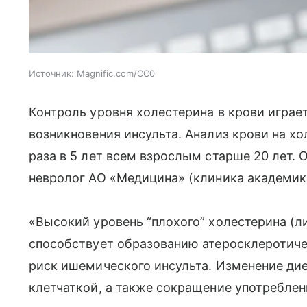
Источник:
Magnific.com/CC0
Контроль уровня холестерина в крови играе
возникновения инсульта. Анализ крови на хо
раза в 5 лет всем взрослым старше 20 лет. 
невролог АО «Медицина» (клиника академика
«Высокий уровень “плохого” холестерина (л
способствует образованию атеросклеротичес
риск ишемического инсульта. Изменение дие
клетчаткой, а также сокращение употребле