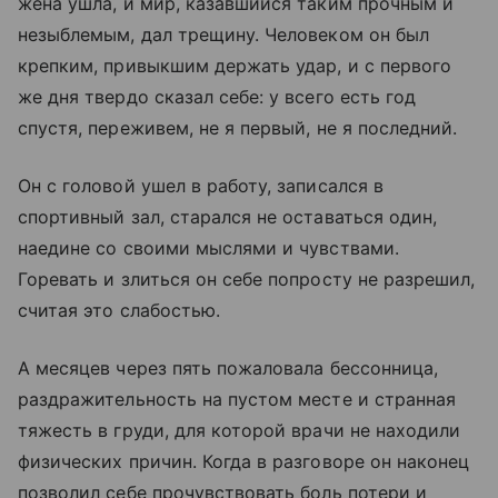
жена ушла, и мир, казавшийся таким прочным и
незыблемым, дал трещину. Человеком он был
крепким, привыкшим держать удар, и с первого
же дня твердо сказал себе: у всего есть год
спустя, переживем, не я первый, не я последний.
Он с головой ушел в работу, записался в
спортивный зал, старался не оставаться один,
наедине со своими мыслями и чувствами.
Горевать и злиться он себе попросту не разрешил,
считая это слабостью.
А месяцев через пять пожаловала бессонница,
раздражительность на пустом месте и странная
тяжесть в груди, для которой врачи не находили
физических причин. Когда в разговоре он наконец
позволил себе прочувствовать боль потери и