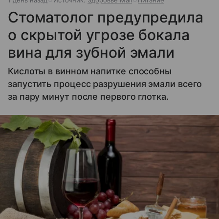
1 день назад
Источник:
Здоровье Mail
Питание
Стоматолог предупредила
о скрытой угрозе бокала
вина для зубной эмали
Кислоты в винном напитке способны
запустить процесс разрушения эмали всего
за пару минут после первого глотка.