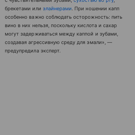
с чувствительными зубами,
сухостью во рту
,
брекетами или
элайнерами
. При ношении капп
особенно важно соблюдать осторожность: пить
вино в них нельзя, поскольку кислота и сахар
могут задерживаться между каппой и зубами,
создавая агрессивную среду для эмали», —
предупредила эксперт.