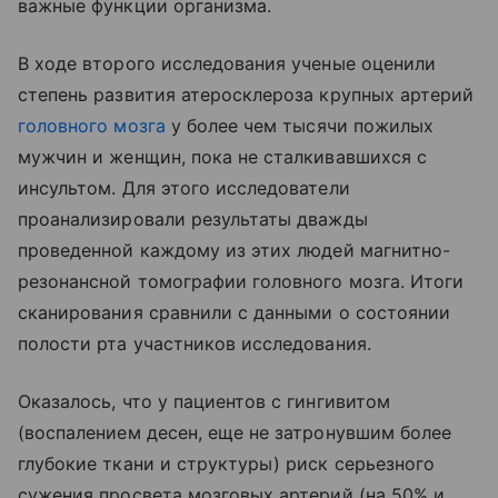
важные функции организма.
В ходе второго исследования ученые оценили
степень развития атеросклероза крупных артерий
головного мозга
у более чем тысячи пожилых
мужчин и женщин, пока не сталкивавшихся с
инсультом. Для этого исследователи
проанализировали результаты дважды
проведенной каждому из этих людей магнитно-
резонансной томографии головного мозга. Итоги
сканирования сравнили с данными о состоянии
полости рта участников исследования.
Оказалось, что у пациентов с гингивитом
(воспалением десен, еще не затронувшим более
глубокие ткани и структуры) риск серьезного
сужения просвета мозговых артерий (на 50% и