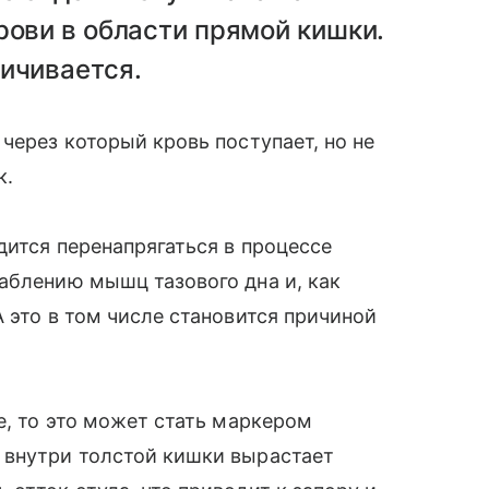
рови в области прямой кишки.
ичивается.
через который кровь поступает, но не
к.
дится перенапрягаться в процессе
аблению мышц тазового дна и, как
 это в том числе становится причиной
е, то это может стать маркером
 внутри толстой кишки вырастает