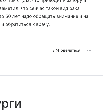
отток стула, что приводит к запору и
заметил, что сейчас такой вид рака
о 50 лет надо обращать внимание и на
 и обратиться к врачу.
Поделиться
урги