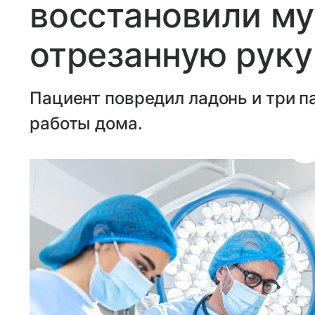
восстановили м
отрезанную руку
Пациент повредил ладонь и три п
работы дома.