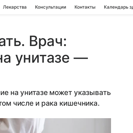
Лекарства
Консультации
Контакты
Календарь з
ать. Врач:
на унитазе —
ние на унитазе может указывать
том числе и рака кишечника.