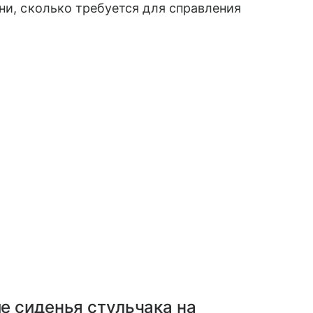
ни, сколько требуется для справления
ие сиденья стульчака на