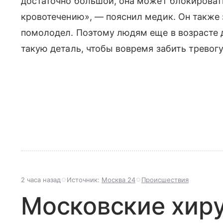
достаточно большой, она может блокировать 
кровотечению», — пояснил медик. Он также 
помолодел. Поэтому людям еще в возрасте д
такую деталь, чтобы вовремя забить тревогу
2 часа назад
Источник:
Москва 24
Происшествия
Московские хир