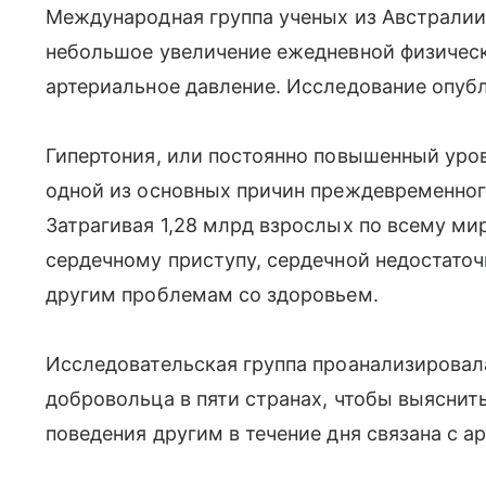
Международная группа ученых из Австралии
небольшое увеличение ежедневной физичес
артериальное давление. Исследование опубли
Гипертония, или постоянно повышенный уров
одной из основных причин преждевременного
Затрагивая 1,28 млрд взрослых по всему мир
сердечному приступу, сердечной недостато
другим проблемам со здоровьем.
Исследовательская группа проанализировала
добровольца в пяти странах, чтобы выяснить
поведения другим в течение дня связана с 