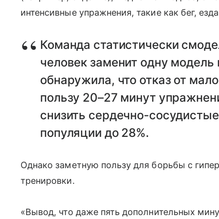
интенсивные упражнения, такие как бег, езд
Команда статистически смодел
человек заменит одну модель 
обнаружила, что отказ от мал
пользу 20–27 минут упражнен
снизить сердечно-сосудистые
популяции до 28%.
Однако заметную пользу для борьбы с гипер
тренировки.
«Вывод, что даже пять дополнительных мину