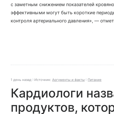
с заметным снижением показателей кровяног
эффективными могут быть короткие периоды
контроля артериального давления», — отме
1 день назад
Источник:
Аргументы и факты
Питание
Кардиологи назв
продуктов, кото