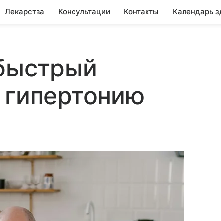
Лекарства
Консультации
Контакты
Календарь з
 быстрый
 гипертонию