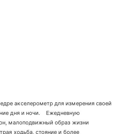
едре акселерометр для измерения своей
ение дня и ночи. Ежедневную
сон, малоподвижный образ жизни
трая ходьба, стояние и более