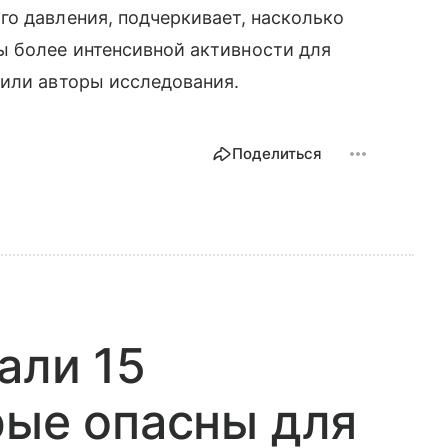
о давления, подчеркивает, насколько
 более интенсивной активности для
тили авторы исследования.
Поделиться
али 15
рые опасны для