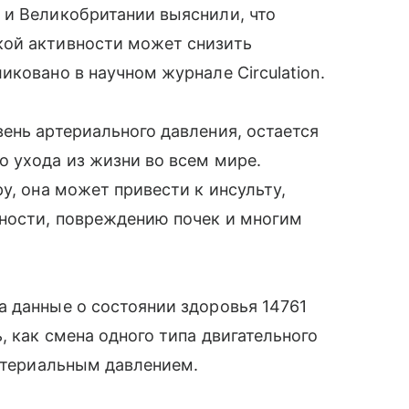
 и Великобритании выяснили, что
кой активности может снизить
ковано в научном журнале Circulation.
ень артериального давления, остается
 ухода из жизни во всем мире.
у, она может привести к инсульту,
чности, повреждению почек и многим
 данные о состоянии здоровья 14761
, как смена одного типа двигательного
артериальным давлением.