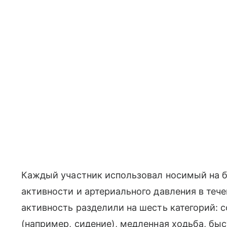
Каждый участник использовал носимый на б
активности и артериального давления в теч
активность разделили на шесть категорий: 
(например, сидение), медленная ходьба, быс