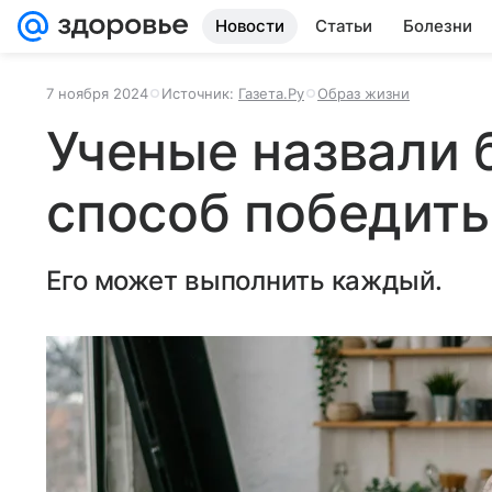
Новости
Статьи
Болезни
7 ноября 2024
Источник:
Газета.Ру
Образ жизни
Ученые назвали
способ победить
Его может выполнить каждый.