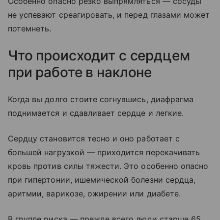
Особенно опасно резко выпрямляться — сосуды
не успевают среагировать, и перед глазами может
потемнеть.
Что происходит с сердцем
при работе в наклоне
Когда вы долго стоите согнувшись, диафрагма
поднимается и сдавливает сердце и легкие.
Сердцу становится тесно и оно работает с
большей нагрузкой — приходится перекачивать
кровь против силы тяжести. Это особенно опасно
при гипертонии, ишемической болезни сердца,
аритмии, варикозе, ожирении или диабете.
В группе риска — прежде всего люди старше 65