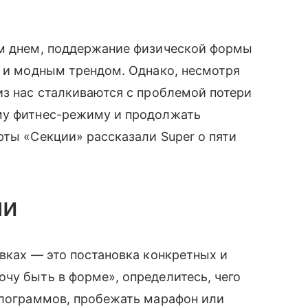
ым днем, поддержание физической формы
о и модным трендом. Однако, несмотря
из нас сталкиваются с проблемой потери
му фитнес-режиму и продолжать
рты «Секции» рассказали Super о пяти
ли
овках — это постановка конкретных и
чу быть в форме», определитесь, чего
илограммов, пробежать марафон или