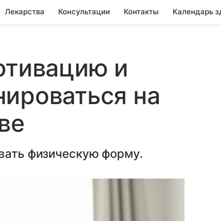
Лекарства
Консультации
Контакты
Календарь з
отивацию и
ироваться на
ве
ивать физическую форму.