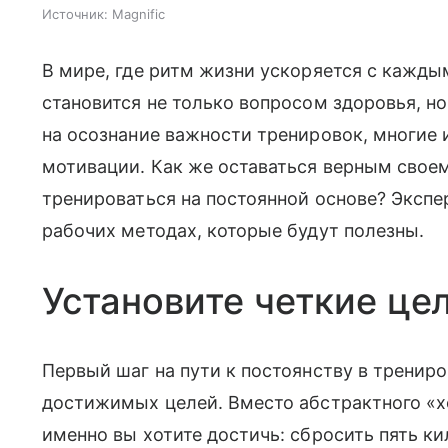
Источник:
Magnific
В мире, где ритм жизни ускоряется с кажд
становится не только вопросом здоровья, н
на осознание важности тренировок, многие 
мотивации. Как же оставаться верным свое
тренироваться на постоянной основе? Экспе
рабочих методах, которые будут полезны.
Установите четкие це
Первый шаг на пути к постоянству в тренир
достижимых целей. Вместо абстрактного «хо
именно вы хотите достичь: сбросить пять к