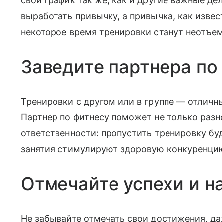
свой график так же, как и другие важные де
выработать привычку, а привычка, как изве
некоторое время тренировки станут неотъе
Заведите партнера по
Тренировки с другом или в группе — отлич
Партнер по фитнесу поможет не только разн
ответственности: пропустить тренировку бу
занятия стимулируют здоровую конкуренцию
Отмечайте успехи и н
Не забывайте отмечать свои достижения, да