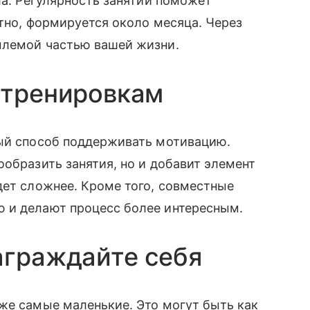
ла. Регулярность занятий поможет
стно, формируется около месяца. Через
млемой частью вашей жизни.
 тренировкам
ный способ поддерживать мотивацию.
ообразить занятия, но и добавит элемент
дет сложнее. Кроме того, совместные
 и делают процесс более интересным.
аграждайте себя
же самые маленькие. Это могут быть как