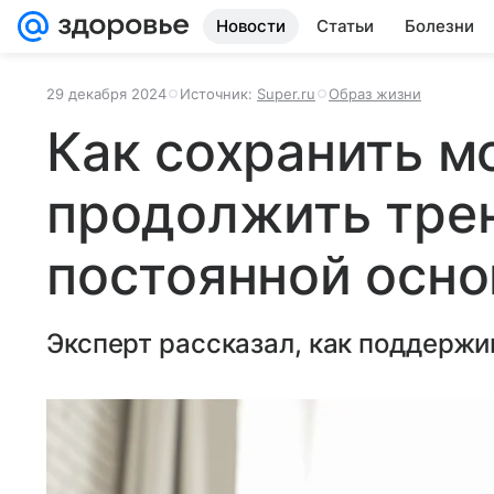
Новости
Статьи
Болезни
29 декабря 2024
Источник:
Super.ru
Образ жизни
Как сохранить м
продолжить трен
постоянной осно
Эксперт рассказал, как поддерж