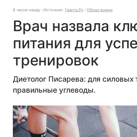
8 часов назад
Источник:
Газета.Ру
Образ жизни
Врач назвала кл
питания для усп
тренировок
Диетолог Писарева: для силовых
правильные углеводы.